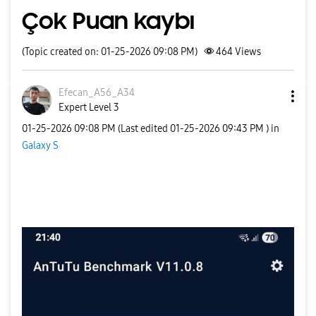
Çok Puan kaybı
(Topic created on: 01-25-2026 09:08 PM)
464
Views
Efecan_A56_A34
Expert Level 3
‎01-25-2026
09:08 PM
(Last edited
‎01-25-2026
09:43 PM
) in
Galaxy S