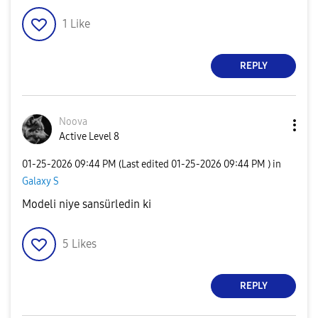
1
Like
REPLY
Noova
Active Level 8
‎01-25-2026
09:44 PM
(Last edited
‎01-25-2026
09:44 PM
) in
Galaxy S
Modeli niye sansürledin ki
5
Likes
REPLY