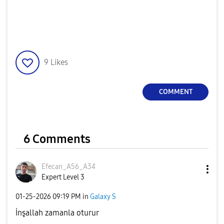
9
Likes
COMMENT
6 Comments
Efecan_A56_A34
Expert Level 3
‎01-25-2026
09:19 PM
in
Galaxy S
İnşallah zamanla oturur