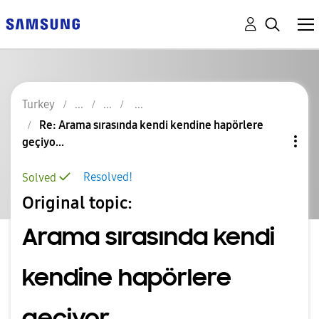
Turkey
Re: Arama sırasında kendi kendine hapörlere
geçiyo...
Resolved!
Solved
Original topic:
Arama sırasında kendi
kendine hapörlere
geçiyor