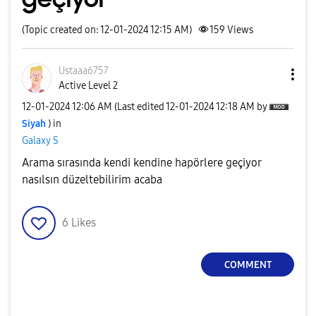
(Topic created on: 12-01-2024 12:15 AM)
159
Views
Ustaaa6757
Active Level 2
‎12-01-2024
12:06 AM
(Last edited
‎12-01-2024
12:18 AM
by
Siyah
) in
Galaxy S
Arama sırasında kendi kendine hapörlere geçiyor
nasılsın düzeltebilirim acaba
6
Likes
COMMENT