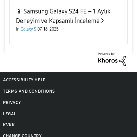
📱 Samsung Galaxy S24 FE – 1 Aylık
Deneyim ve Kapsamlı İnceleme
in
Galaxy S
07-16-2025
ACCESSIBILITY HELP
TERMS AND CONDITIONS
PRIVACY
LEGAL
KVKK
CHANGE COUNTRY