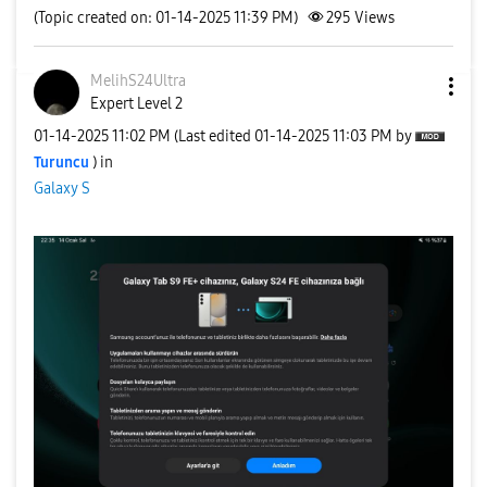
(Topic created on: 01-14-2025 11:39 PM)
295
Views
MelihS24Ultra
Expert Level 2
‎01-14-2025
11:02 PM
(Last edited
‎01-14-2025
11:03 PM
by
Turuncu
) in
Galaxy S