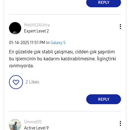
REPLY
MelihS24Ultra
Expert Level 2
‎01-14-2025
11:51 PM
in
Galaxy S
En güzelide çok stabil çalışması, cidden çok şaşırdım
bu işlemcinin bu kadarını kaldırabilmesine. İlginçtirki
ısınmıyorda.
2
Likes
REPLY
Ümmet05
Active Level 9