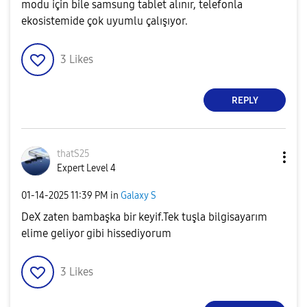
modu için bile samsung tablet alınır, telefonla
ekosistemide çok uyumlu çalışıyor.
3
Likes
REPLY
thatS25
Expert Level 4
‎01-14-2025
11:39 PM
in
Galaxy S
DeX zaten bambaşka bir keyif.Tek tuşla bilgisayarım
elime geliyor gibi hissediyorum
3
Likes