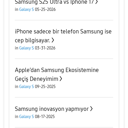
Samsung S25 Ultra vs Iphone 17
in
Galaxy S
05-25-2026
iPhone sadece bir telefon Samsung ise
cep bilgisayar.
in
Galaxy S
03-31-2026
Apple’dan Samsung Ekosistemine
Geçiş Deneyimim
in
Galaxy S
09-25-2025
Samsung inovasyon yapmıyor
in
Galaxy S
08-17-2025