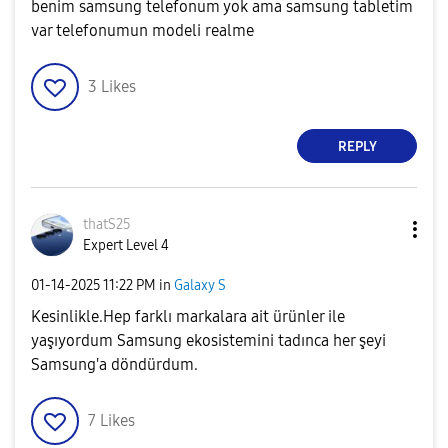
benim samsung telefonum yok ama samsung tabletim
var telefonumun modeli realme
3
Likes
REPLY
thatS25
Expert Level 4
‎01-14-2025
11:22 PM
in
Galaxy S
Kesinlikle.Hep farklı markalara ait ürünler ile
yaşıyordum Samsung ekosistemini tadınca her şeyi
Samsung'a döndürdum.
7
Likes