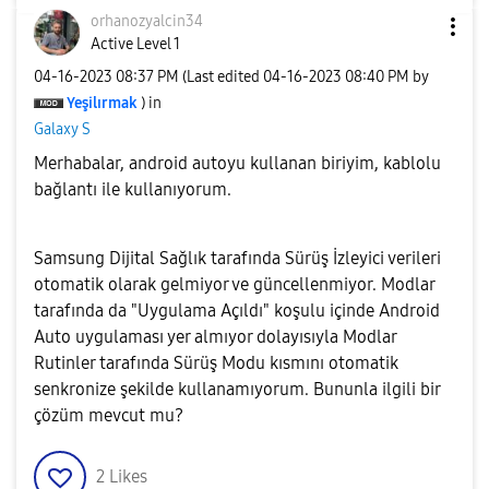
orhanozyalcin34
Active Level 1
‎04-16-2023
08:37 PM
(Last edited
‎04-16-2023
08:40 PM
by
Yeşilırmak
) in
Galaxy S
Merhabalar, android autoyu kullanan biriyim, kablolu
bağlantı ile kullanıyorum.
Samsung Dijital Sağlık tarafında Sürüş İzleyici verileri
otomatik olarak gelmiyor ve güncellenmiyor. Modlar
tarafında da "Uygulama Açıldı" koşulu içinde Android
Auto uygulaması yer almıyor dolayısıyla Modlar
Rutinler tarafında Sürüş Modu kısmını otomatik
senkronize şekilde kullanamıyorum. Bununla ilgili bir
çözüm mevcut mu?
2
Likes