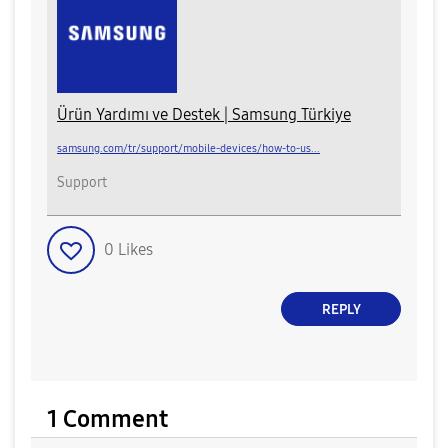
Ürün Yardımı ve Destek | Samsung Türkiye
samsung.com/tr/support/mobile-devices/how-to-us...
Support
0
Likes
REPLY
1 Comment