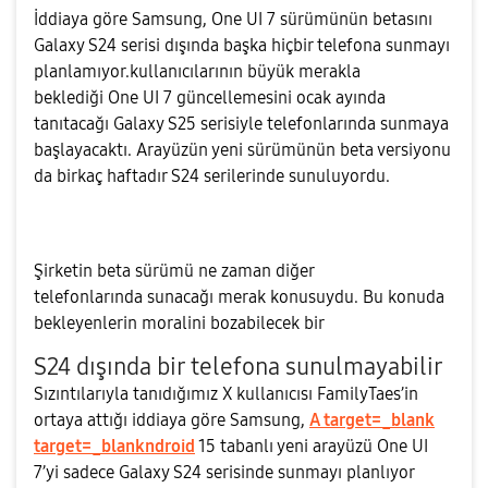
İddiaya göre Samsung, One UI 7 sürümünün betasını
Galaxy S24 serisi dışında başka hiçbir telefona sunmayı
planlamıyor.
kullanıcılarının büyük merakla
beklediği
One UI 7
güncellemesini ocak ayında
tanıtacağı Galaxy S25 serisiyle telefonlarında sunmaya
başlayacaktı. Arayüzün yeni sürümünün beta versiyonu
da birkaç haftadır S24 serilerinde sunuluyordu.
Şirketin beta sürümü
ne zaman diğer
telefonlarında
sunacağı merak konusuydu. Bu konuda
bekleyenlerin moralini bozabilecek bir
S24 dışında bir telefona sunulmayabilir
Sızıntılarıyla tanıdığımız X kullanıcısı FamilyTaes’in
ortaya attığı iddiaya göre Samsung,
A target=_blank
target=_blankndroid
15 tabanlı yeni arayüzü One UI
7’yi sadece
Galaxy S24 serisinde sunmayı planlıyor