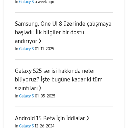
in
Galaxy S
a week ago
Samsung, One UI 8 üzerinde çalışmaya
başladı: İlk bilgiler bir dostu
andırıyor
in
Galaxy S
01-11-2025
Galaxy S25 serisi hakkında neler
biliyoruz? İşte bugüne kadar ki tüm
sızıntıları
in
Galaxy S
01-05-2025
Android 15 Beta İçin İddialar
in
Galaxy S
12-26-2024