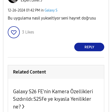
Expert Level 5
‎12-26-2024
01:42 PM
in
Galaxy S
Bu uygulama nasil yukseltiyor seni hayret doğrusu
3
Likes
REPLY
Related Content
Galaxy S26 FE'nin Kamera Özellikleri
Sızdırıldı:S25Fe ye kıyasla Yenilikler
ne?