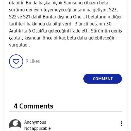
olabilir. Bu da
başka hiçbir Samsung cihazın beta
sürümü deneyimleyemeyeceği
anlamına geliyor. S23,
S22 ve S21 dahil.
Bunlar dışında One UI betalarının diğer
tarihleri hakkında da bilgi verdi. 3’üncü betanın 30
Aralık ila 6 Ocak’ta geleceğini ifade etti. Sürümün geniş
çapta çıkışından önce
birkaç beta daha
gelebileceğini
vurguladı.
9
Likes
COMMENT
4 Comments
Anonymous
Not applicable