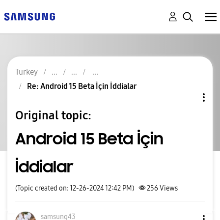
Turkey
Re: Android 15 Beta İçin İddialar
Original topic:
Android 15 Beta İçin
İddialar
(Topic created on: 12-26-2024 12:42 PM)
256
Views
samsung43