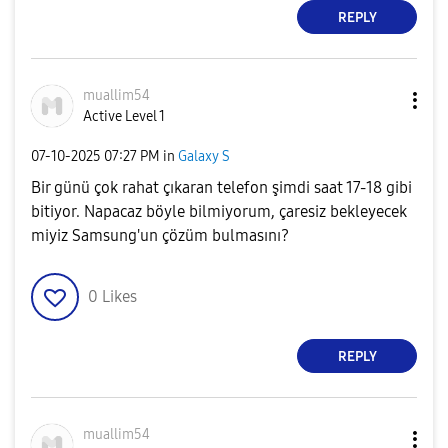
REPLY
muallim54
Active Level 1
‎07-10-2025
07:27 PM
in
Galaxy S
Bir günü çok rahat çıkaran telefon şimdi saat 17-18 gibi
bitiyor. Napacaz böyle bilmiyorum, çaresiz bekleyecek
miyiz Samsung'un çözüm bulmasını?
0
Likes
REPLY
muallim54