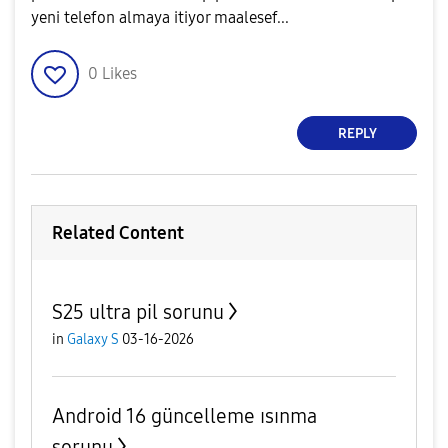
yeni telefon almaya itiyor maalesef...
0
Likes
REPLY
Related Content
S25 ultra pil sorunu
in
Galaxy S
03-16-2026
Android 16 güncelleme ısınma
sorunu