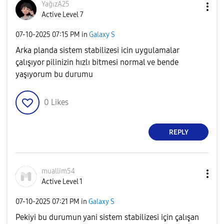
YağızA25
Active Level 7
‎07-10-2025
07:15 PM
in
Galaxy S
Arka planda sistem stabilizesi icin uygulamalar
çalışıyor pilinizin hızlı bitmesi normal ve bende
yaşıyorum bu durumu
0
Likes
REPLY
muallim54
Active Level 1
‎07-10-2025
07:21 PM
in
Galaxy S
Pekiyi bu durumun yani sistem stabilizesi için çalışan