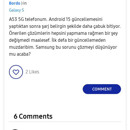
Bordo
) in
Galaxy S
A53 5G telefonum. Android 15 güncellemesini
yaptıktan sonra şarj belirgin şekilde daha çabuk bitiyor.
Önerilen çözümlerin hepsini yapmama rağmen bir şey
değişmedi maalesef. İlk defa bir güncellemeden
muzdaribim. Samsung bu sorunu çözmeyi düşünüyor
mu acaba?
2
Likes
COMMENT
6 Comments