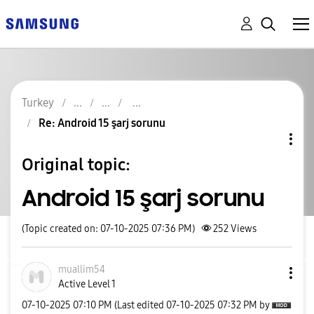
Turkey
Re: Android 15 şarj sorunu
Original topic:
Android 15 şarj sorunu
(Topic created on: 07-10-2025 07:36 PM)
252
Views
muallim54
Active Level 1
‎07-10-2025
07:10 PM
(Last edited
‎07-10-2025
07:32 PM
by