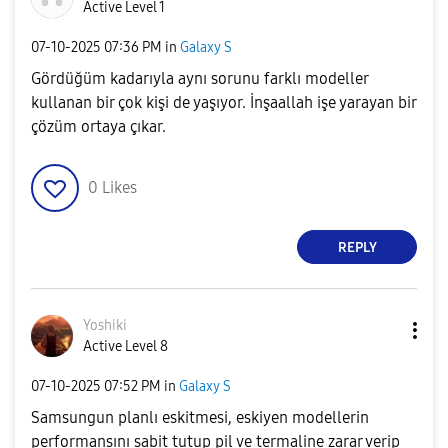
Active Level 1
‎07-10-2025
07:36 PM
in
Galaxy S
Gördüğüm kadarıyla aynı sorunu farklı modeller
kullanan bir çok kişi de yaşıyor. İnşaallah işe yarayan bir
çözüm ortaya çıkar.
0
Likes
REPLY
Yoshiki
Active Level 8
‎07-10-2025
07:52 PM
in
Galaxy S
Samsungun planlı eskitmesi, eskiyen modellerin
performansını sabit tutup pil ve termaline zarar verip