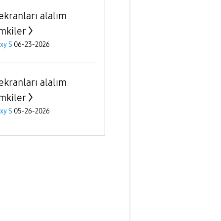
ekranları alalım
mkiler
xy S
06-23-2026
ekranları alalım
mkiler
xy S
05-26-2026