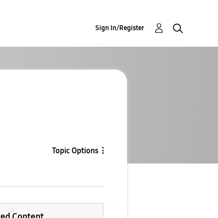
Sign In/Register
Topic Options
ted Content