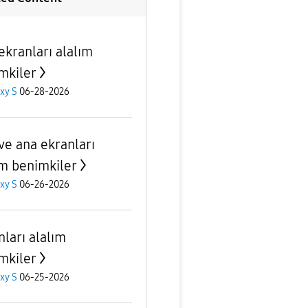
ekranları alalım
mkiler
xy S
06-28-2026
 ve ana ekranları
ım benimkiler
xy S
06-26-2026
nları alalım
mkiler
xy S
06-25-2026