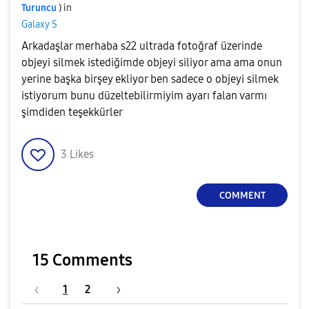
Turuncu
) in
Galaxy S
Arkadaşlar merhaba s22 ultrada fotoğraf üzerinde
objeyi silmek istediğimde objeyi siliyor ama ama onun
yerine başka birşey ekliyor ben sadece o objeyi silmek
istiyorum bunu düzeltebilirmiyim ayarı falan varmı
şimdiden teşekkürler
3
Likes
COMMENT
15 Comments
1
2