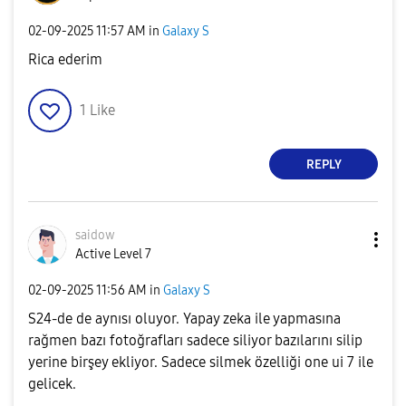
‎02-09-2025
11:57 AM
in
Galaxy S
Rica ederim
1
Like
REPLY
saidow
Active Level 7
‎02-09-2025
11:56 AM
in
Galaxy S
S24-de de aynısı oluyor. Yapay zeka ile yapmasına
rağmen bazı fotoğrafları sadece siliyor bazılarını silip
yerine birşey ekliyor. Sadece silmek özelliği one ui 7 ile
gelicek.