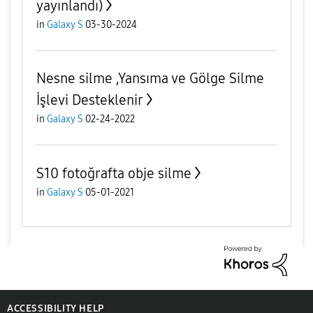
yayınlandı)
in
Galaxy S
03-30-2024
Nesne silme ,Yansıma ve Gölge Silme
İşlevi Desteklenir
in
Galaxy S
02-24-2022
S10 fotoğrafta obje silme
in
Galaxy S
05-01-2021
ACCESSIBILITY HELP