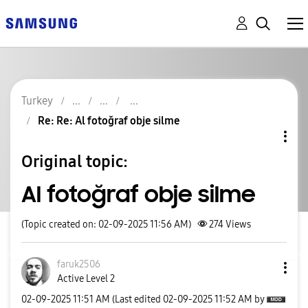
Turkey
Re: Re: Al fotoğraf obje silme
Original topic:
Al fotoğraf obje silme
(Topic created on: 02-09-2025 11:56 AM)
274
Views
faruk2506
Active Level 2
‎02-09-2025
11:51 AM
(Last edited
‎02-09-2025
11:52 AM
by