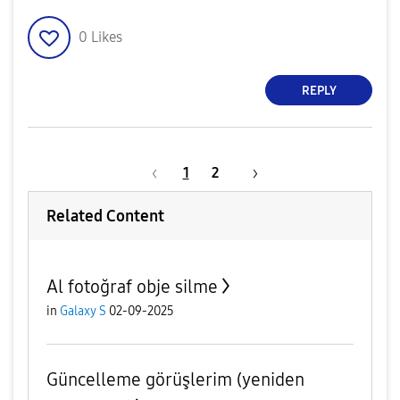
0
Likes
REPLY
1
2
Related Content
Al fotoğraf obje silme
in
Galaxy S
02-09-2025
Güncelleme görüşlerim (yeniden