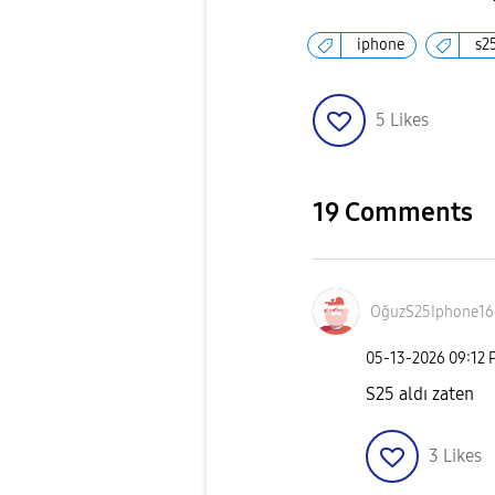
iphone
s2
5
Likes
19 Comments
OğuzS25Iphone16
‎05-13-2026
09:12 
S25 aldı zaten
3
Likes