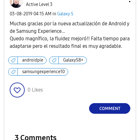
Active Level 3
‎03-08-2019
04:15 AM
in
Galaxy S
Muchas gracias por la nueva actualización de Android y
de Samsung Experience...
Quedo magnífico, la fluidez mejoró!! Falta tiempo para
adaptarse pero el resultado final es muy agradable.
androidpie
GalaxyS8+
samsungexperience10
0
Likes
COMMENT
3 Comments