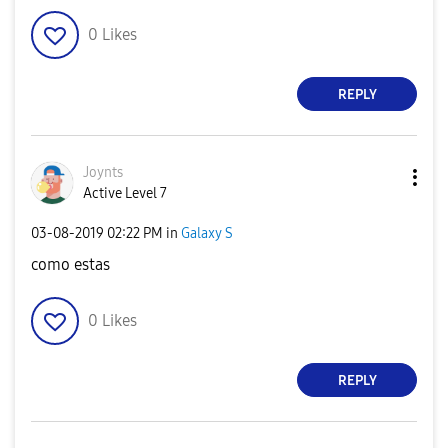
0
Likes
REPLY
Joynts
Active Level 7
‎03-08-2019
02:22 PM
in
Galaxy S
como estas
0
Likes
REPLY