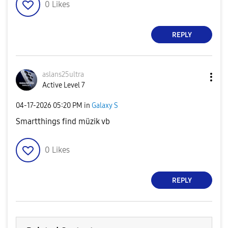
0
Likes
REPLY
aslans25ultra
Active Level 7
‎04-17-2026
05:20 PM
in
Galaxy S
Smartthings find müzik vb
0
Likes
REPLY