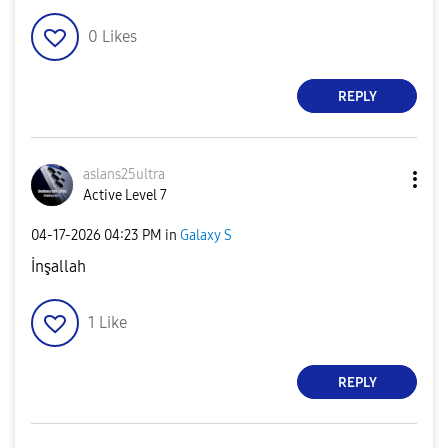
0
Likes
REPLY
aslans25ultra
Active Level 7
‎04-17-2026
04:23 PM
in
Galaxy S
İnşallah
1
Like
REPLY