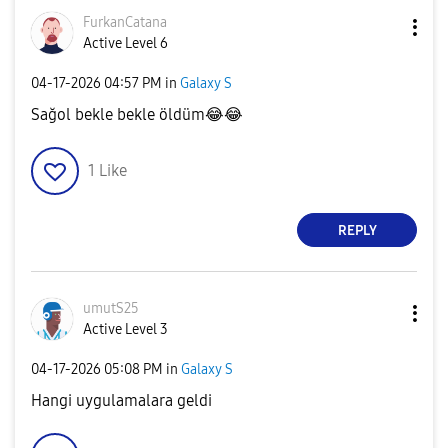
FurkanCatana
Active Level 6
‎04-17-2026
04:57 PM
in
Galaxy S
Sağol bekle bekle öldüm
😂
😂
1
Like
REPLY
umutS25
Active Level 3
‎04-17-2026
05:08 PM
in
Galaxy S
Hangi uygulamalara geldi