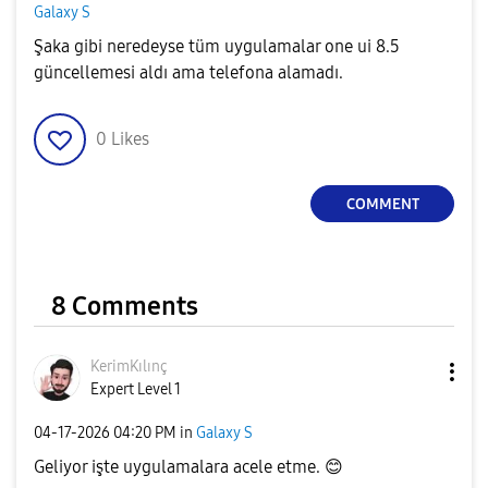
Galaxy S
Şaka gibi neredeyse tüm uygulamalar one ui 8.5
güncellemesi aldı ama telefona alamadı.
0
Likes
COMMENT
8 Comments
KerimKılınç
Expert Level 1
‎04-17-2026
04:20 PM
in
Galaxy S
Geliyor işte uygulamalara acele etme.
😊