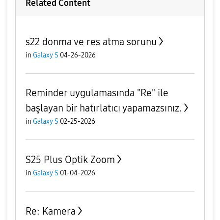
Related Content
s22 donma ve res atma sorunu
in
Galaxy S
04-26-2026
Reminder uygulamasında "Re" ile
başlayan bir hatırlatıcı yapamazsınız.
in
Galaxy S
02-25-2026
S25 Plus Optik Zoom
in
Galaxy S
01-04-2026
Re: Kamera