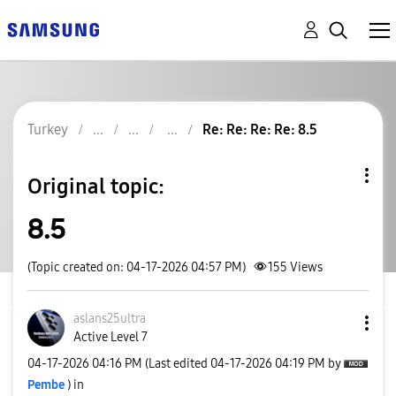
Turkey
Re: Re: Re: Re: 8.5
Original topic:
8.5
(Topic created on: 04-17-2026 04:57 PM)
155
Views
aslans25ultra
Active Level 7
‎04-17-2026
04:16 PM
(Last edited
‎04-17-2026
04:19 PM
by
Pembe
) in