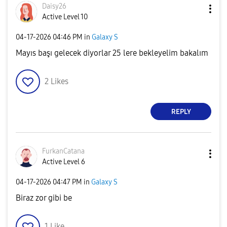
Daisy26
Active Level 10
‎04-17-2026
04:46 PM
in
Galaxy S
Mayıs başı gelecek diyorlar 25 lere bekleyelim bakalım
2
Likes
REPLY
FurkanCatana
Active Level 6
‎04-17-2026
04:47 PM
in
Galaxy S
Biraz zor gibi be
1
Like