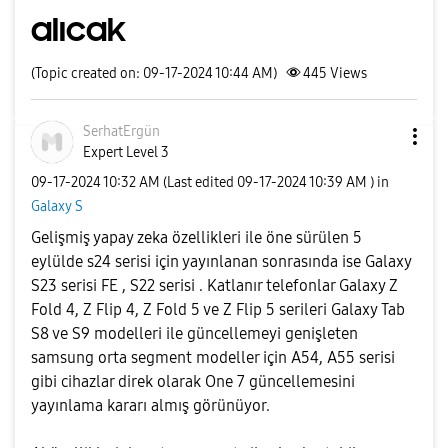
alıcak
(Topic created on: 09-17-2024 10:44 AM)
445
Views
SerhatErgün
Expert Level 3
‎09-17-2024
10:32 AM
(Last edited
‎09-17-2024
10:39 AM
) in
Galaxy S
Gelişmiş yapay zeka özellikleri ile öne sürülen 5
eylülde s24 serisi için yayınlanan sonrasında ise Galaxy
S23 serisi FE , S22 serisi . Katlanır telefonlar Galaxy Z
Fold 4, Z Flip 4, Z Fold 5 ve Z Flip 5 serileri Galaxy Tab
S8 ve S9 modelleri ile güncellemeyi genişleten
samsung orta segment modeller için A54, A55 serisi
gibi cihazlar direk olarak One 7 güncellemesini
yayınlama kararı almış görünüyor.