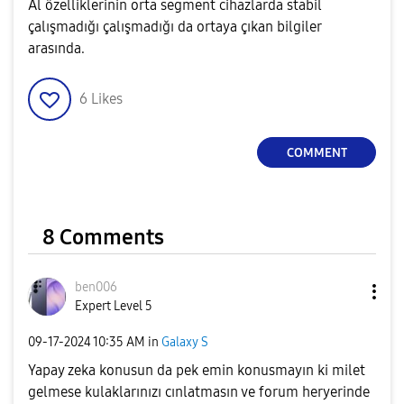
Al özelliklerinin orta segment cihazlarda stabil
çalışmadığı çalışmadığı da ortaya çıkan bilgiler
arasında.
6
Likes
COMMENT
8 Comments
ben006
Expert Level 5
‎09-17-2024
10:35 AM
in
Galaxy S
Yapay zeka konusun da pek emin konusmayın ki milet
gelmese kulaklarınızı cınlatmasın ve forum heryerinde