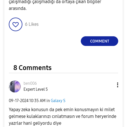
çalışmadığı çalışmadığı da ortaya çıkan bilgiler
arasında.
6
Likes
COMMENT
8 Comments
ben006
Expert Level 5
‎09-17-2024
10:35 AM
in
Galaxy S
Yapay zeka konusun da pek emin konusmayın ki milet
gelmese kulaklarınızı cınlatmasın ve forum heryerinde
yazrlar hani geliyordu diye