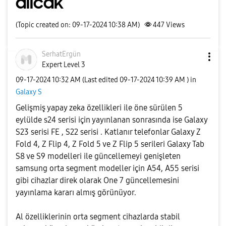
alıcak
(Topic created on: 09-17-2024 10:38 AM)
447
Views
SerhatErgün
Expert Level 3
‎09-17-2024
10:32 AM
(Last edited
‎09-17-2024
10:39 AM
) in
Galaxy S
Gelişmiş yapay zeka özellikleri ile öne sürülen 5
eylülde s24 serisi için yayınlanan sonrasında ise Galaxy
S23 serisi FE , S22 serisi . Katlanır telefonlar Galaxy Z
Fold 4, Z Flip 4, Z Fold 5 ve Z Flip 5 serileri Galaxy Tab
S8 ve S9 modelleri ile güncellemeyi genişleten
samsung orta segment modeller için A54, A55 serisi
gibi cihazlar direk olarak One 7 güncellemesini
yayınlama kararı almış görünüyor.
Al özelliklerinin orta segment cihazlarda stabil