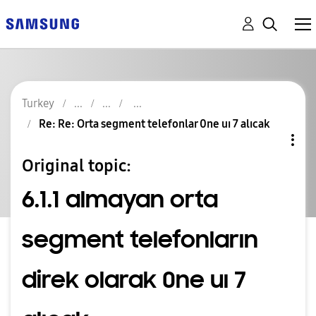
Turkey
Re: Re: Orta segment telefonlar 0ne uı 7 alıcak
Original topic:
6.1.1 almayan orta
segment telefonların
direk olarak 0ne uı 7