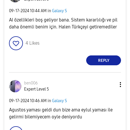
‎09-17-2024
10:44 AM
in
Galaxy S
AI özellikleri boş geliyor bana. Sistem kararlılığı ve pil
daha önemli benim için. Halen Türkçeyi getiremediler
4
Likes
REPLY
ben006
Expert Level 5
‎09-17-2024
10:46 AM
in
Galaxy S
Agustos yaması geldi dun bize ama eylul yaması ile
gelirmi bilemiyecem oyle deniyordu