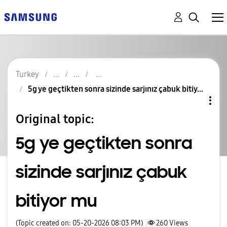
Turkey
5g ye geçtikten sonra sizinde sarjınız çabuk bitiy...
Original topic:
5g ye geçtikten sonra
sizinde sarjınız çabuk
bitiyor mu
(Topic created on: 05-20-2026 08:03 PM)
260
Views