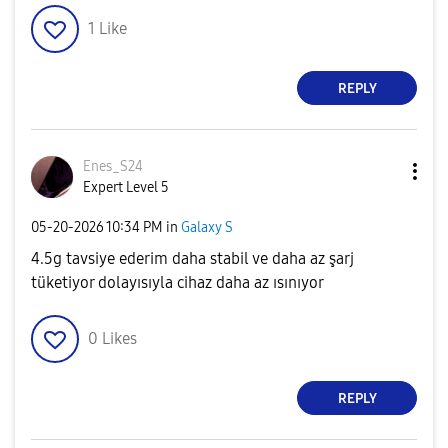
1
Like
REPLY
Enes_S24
Expert Level 5
‎05-20-2026
10:34 PM
in
Galaxy S
4.5g tavsiye ederim daha stabil ve daha az şarj
tüketiyor dolayısıyla cihaz daha az ısınıyor
0
Likes
REPLY