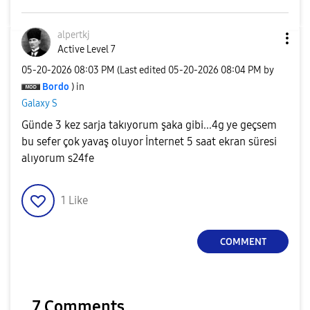
alpertkj
Active Level 7
‎05-20-2026
08:03 PM
(Last edited
‎05-20-2026
08:04 PM
by
Bordo
) in
Galaxy S
Günde 3 kez sarja takıyorum şaka gibi...4g ye geçsem
bu sefer çok yavaş oluyor İnternet 5 saat ekran süresi
alıyorum s24fe
1
Like
COMMENT
7 Comments