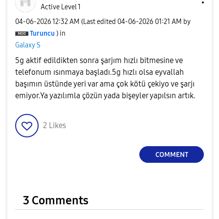
Active Level 1
‎04-06-2026
12:32 AM
(Last edited
‎04-06-2026
01:21 AM
by
Turuncu
) in
Galaxy S
5g aktif edildikten sonra şarjım hızlı bitmesine ve
telefonum ısınmaya başladı.5g hızlı olsa eyvallah
başımın üstünde yeri var ama çok kötü çekiyo ve şarjı
emiyor.Ya yazılımla çözün yada bişeyler yapılsın artık.
2
Likes
COMMENT
3 Comments