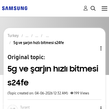
Turkey
5g ve şarjın hızlı bitmesi s24fe
Original topic:
5g ve şarjın hızlı bitmesi
s24fe
(Topic created on: 04-06-2026 12:32 AM)
199
Views
Turant