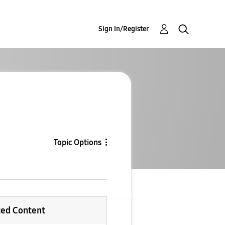
Sign In/Register
Topic Options
ted Content