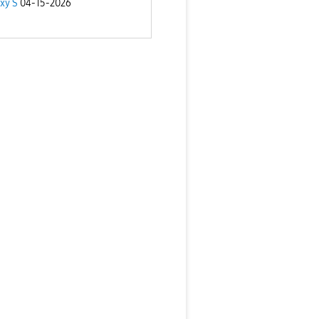
xy S
04-15-2026