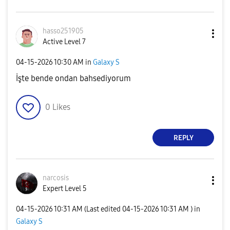
hasso251905
Active Level 7
‎04-15-2026
10:30 AM
in
Galaxy S
İşte bende ondan bahsediyorum
0
Likes
REPLY
narcosis
Expert Level 5
‎04-15-2026
10:31 AM
(Last edited
‎04-15-2026
10:31 AM
) in
Galaxy S