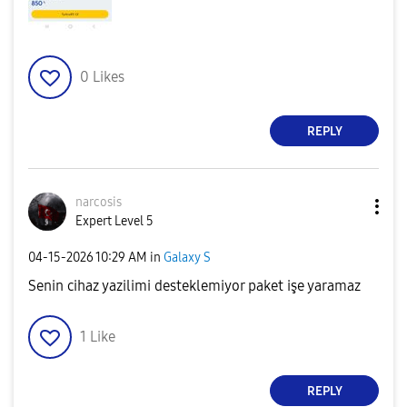
0
Likes
REPLY
narcosis
Expert Level 5
‎04-15-2026
10:29 AM
in
Galaxy S
Senin cihaz yazilimi desteklemiyor paket işe yaramaz
1
Like
REPLY