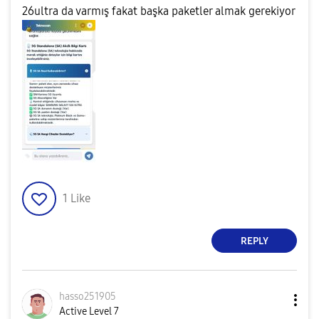
26ultra da varmış fakat başka paketler almak gerekiyor
1
Like
REPLY
hasso251905
Active Level 7