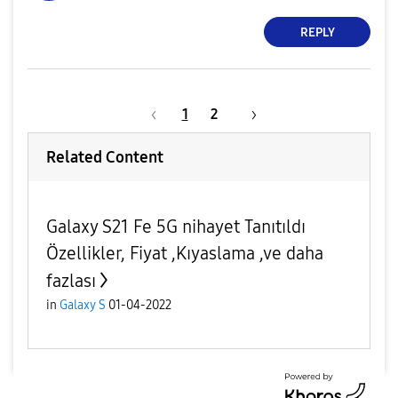
REPLY
1
2
Related Content
Galaxy S21 Fe 5G nihayet Tanıtıldı
Özellikler, Fiyat ,Kıyaslama ,ve daha
fazlası
in
Galaxy S
01-04-2022