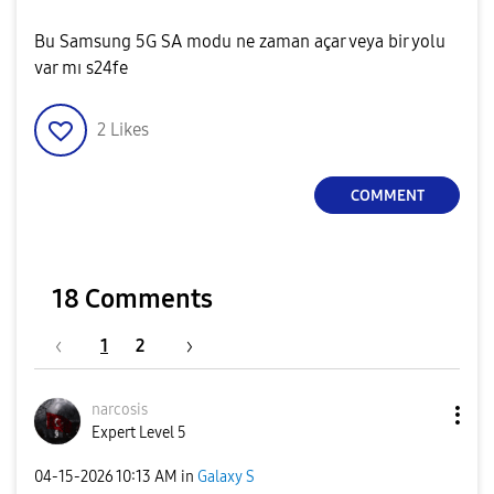
Bu Samsung 5G SA modu ne zaman açar veya bir yolu
var mı s24fe
2
Likes
COMMENT
18 Comments
1
2
narcosis
Expert Level 5
‎04-15-2026
10:13 AM
in
Galaxy S