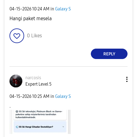
‎04-15-2026
10:24 AM
in
Galaxy S
Hangi paket mesela
0
Likes
REPLY
narcosis
Expert Level 5
‎04-15-2026
10:25 AM
in
Galaxy S
.