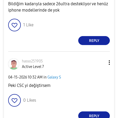
Bildiğim kadarıyla sadece 26ultra destekliyor ve henüz
iphone modellerinde de yok
1
Like
REPLY
hasso251905
Active Level 7
‎04-15-2026
10:32 AM
in
Galaxy S
Peki CSC yi değiştirsem
0
Likes
REPLY