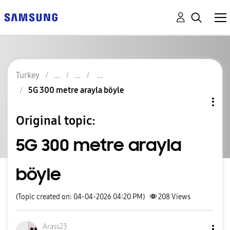
Turkey
5G 300 metre arayla böyle
Original topic:
5G 300 metre arayla
böyle
(Topic created on: 04-04-2026 04:20 PM)
208
Views
Arass23