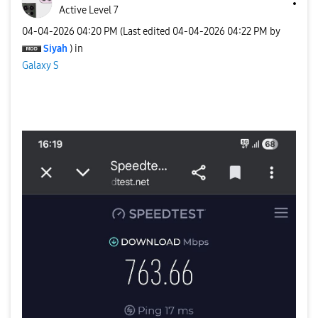
Active Level 7
‎04-04-2026
04:20 PM
(Last edited
‎04-04-2026
04:22 PM
by
Siyah
) in
Galaxy S