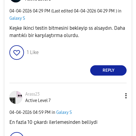
‎04-04-2026
04:29 PM
(Last edited
‎04-04-2026
04:29 PM
) in
Galaxy S
Keşke ikinci testin bitmesini bekleyip ss alsaydın. Daha
mantıklı bir karşılaştırma olurdu.
1
Like
REPLY
Arass23
Active Level 7
‎04-04-2026
04:59 PM
in
Galaxy S
En fazla 10 çıkardı ilerlemesinden belliydi