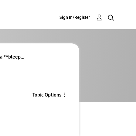
Sign In/Register
a **bleep...
Topic Options