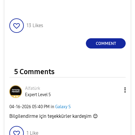
13
Likes
COMMENT
5 Comments
Alfatürk
Expert Level 5
‎04-16-2026
05:40 PM
in
Galaxy S
Bilgilendirme için teşekkürler kardeşim
😊
1
Like