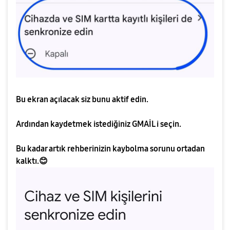
Bu ekran açılacak siz bunu aktif edin.
Ardından kaydetmek istediğiniz GMAİL i seçin.
Bu kadar artık rehberinizin kaybolma sorunu ortadan
kalktı.
😊