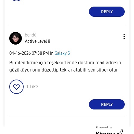
REPLY
bendü
Active Level 8
‎04-16-2026
07:58 PM
in
Galaxy S
Bilgilendirme için teşekkürler de dostum mail adresin
gözüküyor onu düzeltip tekrar atabilirsen süper olur
1
Like
REPLY