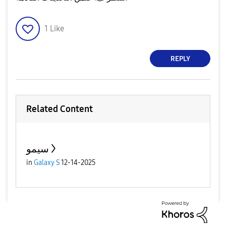
1
Like
REPLY
Related Content
سيمو
in
Galaxy S
12-14-2025