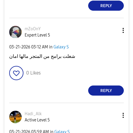
REPLY
mZoOnY
Expert Level 5
‎03-21-2026
03:12 AM
in
Galaxy S
شغلت برامج من المتجر مالها امان
0
Likes
REPLY
Hadi_Alk
Active Level 5
‎03-21-2026
03:59 AM
in
Galaxy S