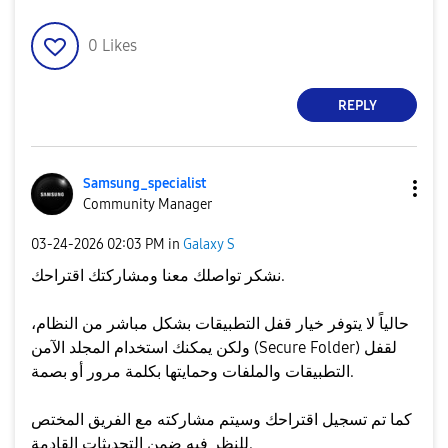
0
Likes
REPLY
Samsung_special
ist
Community Manager
‎03-24-2026
02:03 PM
in
Galaxy S
نشكر تواصلك معنا ومشاركتك اقتراحك.
حالياً لا يتوفر خيار قفل التطبيقات بشكل مباشر من النظام،
ولكن يمكنك استخدام المجلد الآمن (Secure Folder) لقفل
التطبيقات والملفات وحمايتها بكلمة مرور أو بصمة.
كما تم تسجيل اقتراحك وسيتم مشاركته مع الفريق المختص
للنظر فيه ضمن التحديثات القادمة.