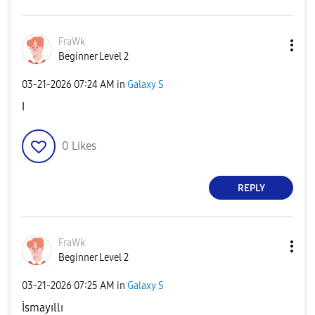
FraWk
Beginner Level 2
‎03-21-2026
07:24 AM
in
Galaxy S
I
0
Likes
REPLY
FraWk
Beginner Level 2
‎03-21-2026
07:25 AM
in
Galaxy S
İsmayıllı