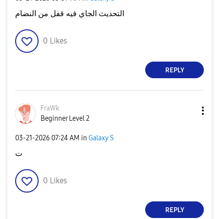
التحديث الجاي فيه قفل من النضام
0
Likes
REPLY
FraWk
Beginner Level 2
‎03-21-2026
07:24 AM
in
Galaxy S
ت
0
Likes
REPLY