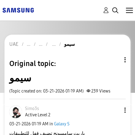
UAE
سيمو
Original topic:
سيمو
(Topic created on: 03-21-2026 01:19 AM)
239
Views
Simo3s
Active Level 2
‎03-21-2026
01:19 AM
in
Galaxy S
ياريت سامسونج تضيف قفل للتطبيقات