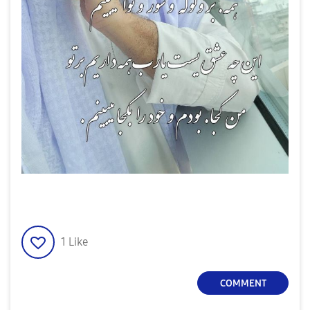
1
Like
COMMENT