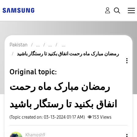
Pakistan
رمضان مبارک ماه رحمت انفاق بکنید تا رستگار باشيد
Original topic:
رمضان مبارک ماه رحمت
انفاق بکنید تا رستگار باشيد
(Topic created on: 03-13-2024 01:17 AM)
153
Views
Khamosh9