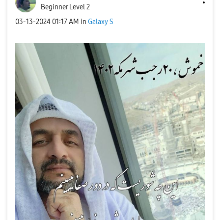
Beginner Level 2
‎03-13-2024
01:17 AM
in
Galaxy S