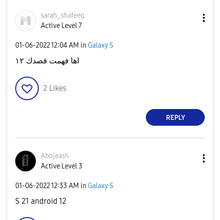
sarah_shafeeq
Active Level 7
‎01-06-2022
12:04 AM
in
Galaxy S
اها فهمت قصدك ١٢
2
Likes
REPLY
Abojeash
Active Level 3
‎01-06-2022
12:33 AM
in
Galaxy S
S 21 android 12