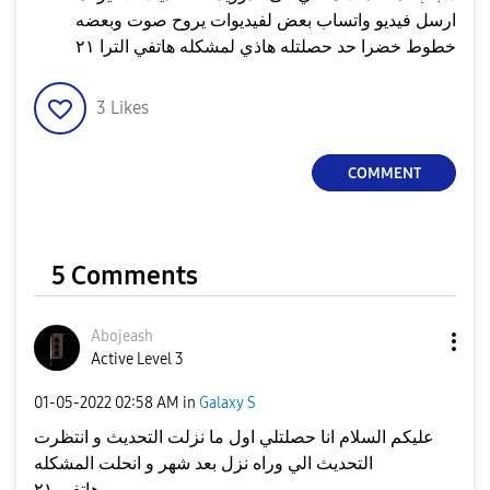
ارسل فيديو واتساب بعض لفيديوات يروح صوت وبعضه
خطوط خضرا حد حصلتله هاذي لمشكله هاتفي الترا ٢١
3
Likes
COMMENT
5 Comments
Abojeash
Active Level 3
‎01-05-2022
02:58 AM
in
Galaxy S
عليكم السلام انا حصلتلي اول ما نزلت التحديث و انتظرت
التحديث الي وراه نزل بعد شهر و انحلت المشكله
هاتفي ٢١