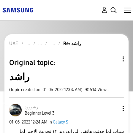
UAE
Re: راشد
Original topic:
راشد
(Topic created on: 01-06-2022 12:04 AM)
514
Views
رشووود
Beginner Level 3
‎01-05-2022
12:24 AM
in
Galaxy S
شباب لما حدثت هاتفي الى اندرويد ١٢ تحديث الاخير لما