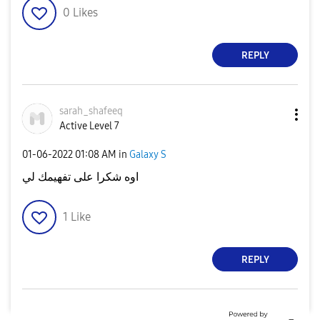
0
Likes
REPLY
sarah_shafeeq
Active Level 7
‎01-06-2022
01:08 AM
in
Galaxy S
اوه شكرا على تفهيمك لي
1
Like
REPLY