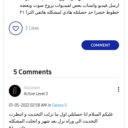
ارسل فيديو واتساب بعض لفيديوات يروح صوت وبعضه
خطوط خضرا حد حصلتله هاذي لمشكله هاتفي الترا ٢١
3
Likes
COMMENT
5 Comments
Abojeash
Active Level 3
‎01-05-2022
02:58 AM
in
Galaxy S
عليكم السلام انا حصلتلي اول ما نزلت التحديث و انتظرت
التحديث الي وراه نزل بعد شهر و انحلت المشكله
هاتفي ٢١