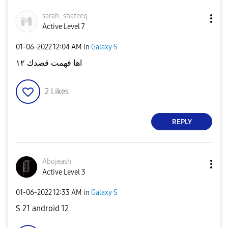
sarah_shafeeq
Active Level 7
‎01-06-2022
12:04 AM
in
Galaxy S
اها فهمت قصدك ١٢
2
Likes
REPLY
Abojeash
Active Level 3
‎01-06-2022
12:33 AM
in
Galaxy S
S 21 android 12