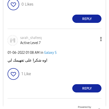
0
Likes
REPLY
sarah_shafeeq
Active Level 7
‎01-06-2022
01:08 AM
in
Galaxy S
اوه شكرا على تفهيمك لي
1
Like
REPLY