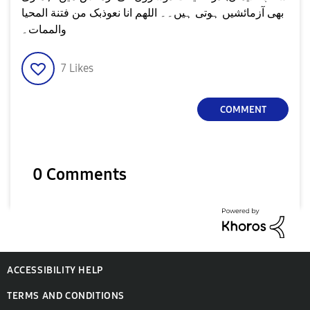
بھی آزمائشیں ہوتی ہیں۔۔ اللھم انا نعوذبک من فتنة المحیا
والممات۔
7
Likes
COMMENT
0 Comments
ACCESSIBILITY HELP
TERMS AND CONDITIONS