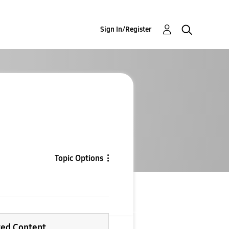
Sign In/Register
Topic Options
ted Content