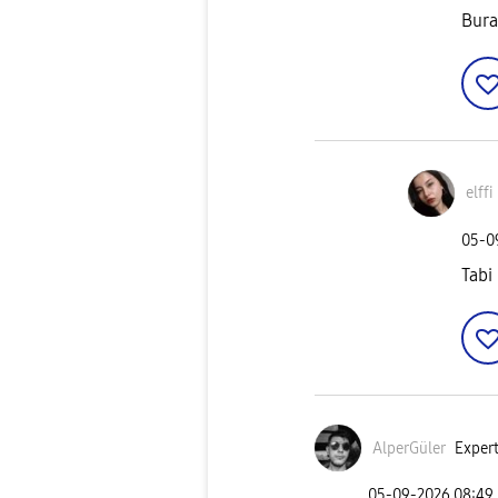
Bura
elffi
‎05-
Tabi
AlperGüler
Expert
‎05-09-2026
08:49