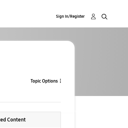
Sign In/Register
Topic Options
ted Content