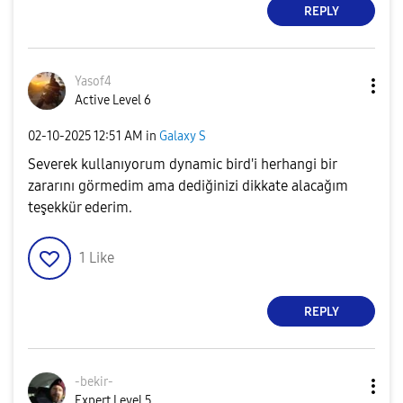
REPLY
Yasof4
Active Level 6
‎02-10-2025
12:51 AM
in
Galaxy S
Severek kullanıyorum dynamic bird'i herhangi bir
zararını görmedim ama dediğinizi dikkate alacağım
teşekkür ederim.
1
Like
REPLY
-bekir-
Expert Level 5