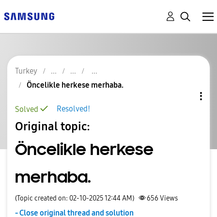
Turkey
Öncelikle herkese merhaba.
Resolved!
Solved
Original topic:
Öncelikle herkese
merhaba.
(Topic created on: 02-10-2025 12:44 AM)
656
Views
- Close original thread and solution