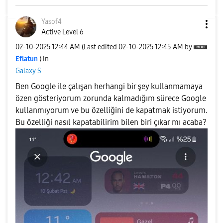
Yasof4
Active Level 6
‎02-10-2025
12:44 AM
(Last edited
‎02-10-2025
12:45 AM
by
Eflatun
) in
Galaxy S
Ben Google ile çalışan herhangi bir şey kullanmamaya
özen gösteriyorum zorunda kalmadığım sürece Google
kullanmıyorum ve bu özelliğini de kapatmak istiyorum.
Bu özelliği nasıl kapatabilirim bilen biri çıkar mı acaba?