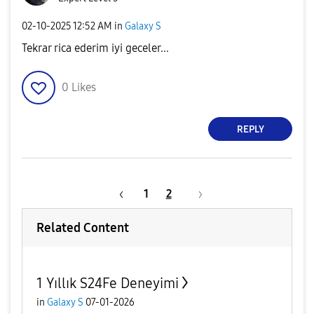
‎02-10-2025
12:52 AM
in
Galaxy S
Tekrar rica ederim iyi geceler...
0
Likes
REPLY
1
2
Related Content
1 Yıllık S24Fe Deneyimi
in
Galaxy S
07-01-2026