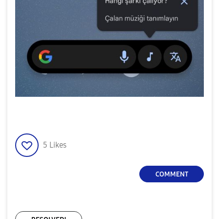
5
Likes
COMMENT