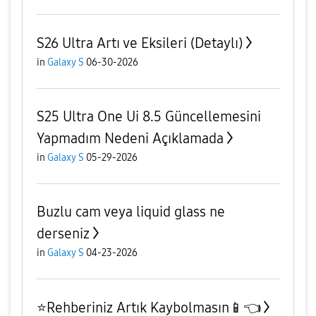
S26 Ultra Artı ve Eksileri (Detaylı)
in
Galaxy S
06-30-2026
S25 Ultra One Ui 8.5 Güncellemesini
Yapmadım Nedeni Açıklamada
in
Galaxy S
05-29-2026
Buzlu cam veya liquid glass ne
derseniz
in
Galaxy S
04-23-2026
⭐️Rehberiniz Artık Kaybolmasın📱👈