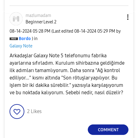
mazlumadam
Beginner Level 2
‎08-14-2024
05:28 PM
(Last edited
‎08-14-2024
05:29 PM
by
Bordo
) in
Galaxy Note
Arkadaşlar Galaxy Note 5 telefonumu fabrika
ayarlarına sıfırladım. Kurulum sihirbazına geldiğimde
ilk adımları tamamlıyorum. Daha sonra "Ağ kontrol
ediliyor..." kısmı altında "Son rötuşlar yapılıyor. Bu
işlem bir iki dakika sürebilir." yazısıyla karşılaşıyorum
ve bu noktada kalıyorum. Sebebi nedir, nasıl düzelir?
2
Likes
COMMENT