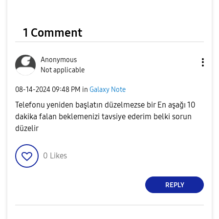
1 Comment
Anonymous
Not applicable
‎08-14-2024
09:48 PM
in
Galaxy Note
Telefonu yeniden başlatın düzelmezse bir En aşağı 10
dakika falan beklemenizi tavsiye ederim belki sorun
düzelir
0
Likes
REPLY