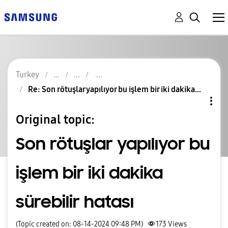
Turkey
Re: Son rötuşlar yapılıyor bu işlem bir iki dakika...
Original topic:
Son rötuşlar yapılıyor bu
işlem bir iki dakika
sürebilir hatası
(Topic created on: 08-14-2024 09:48 PM)
173
Views