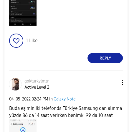
1
Like
REPLY
gokturkylmzr
Active Level 2
‎04-05-2022
02:24 PM
in
Galaxy Note
Buda eşimin iki telefonda Türkiye Samsung dan alınma
yüzde 86 da 14 saat verirken benimki 99 da 10 saat