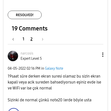
RESOLVED!
19 Comments
1
2
narcosis
Expert Level 5
‎04-05-2022
02:16 PM
in
Galaxy Note
19saat süre derken ekran suresi olamaz bu sizin ekran
kapali veya acik sureden bahsediyorsun eşiniz evde ise
ve WiFi var ise çok normal
Sizinki de normal çünkü note20 lerde böyle usta