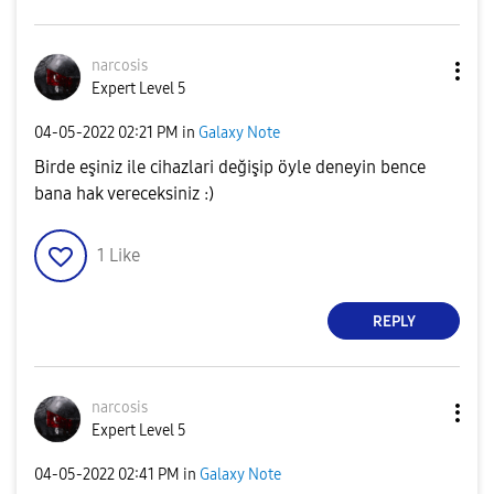
narcosis
Expert Level 5
‎04-05-2022
02:21 PM
in
Galaxy Note
Birde eşiniz ile cihazlari değişip öyle deneyin bence
bana hak vereceksiniz :)
1
Like
REPLY
narcosis
Expert Level 5
‎04-05-2022
02:41 PM
in
Galaxy Note