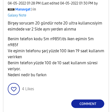
‎04-05-2022
01:28 PM
(Last edited
‎04-05-2022
01:30 PM
by
Manavgat
) in
Galaxy Note
Birşey sorucam 20 gündür note 20 ultra kullanıcısiyim
esimdede var 2 Side aynı yerden alınma
Benim telefon kodu Sm n985f/ds iken eşimin Sm
n985f
Ve eşimin telefonu şarj yüzde 100 iken 19 saat kullanım
verirken
Benim telefon yüzde 100 de 10 saat kullanım süresi
veriyor.
Nedeni nedir bu farkın
4
Likes
COMMENT