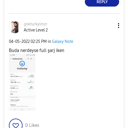
REPLY
gokturkylmzr
Active Level 2
‎04-05-2022
02:25 PM
in
Galaxy Note
Buda nerdeyse full şarj iken
0
Likes