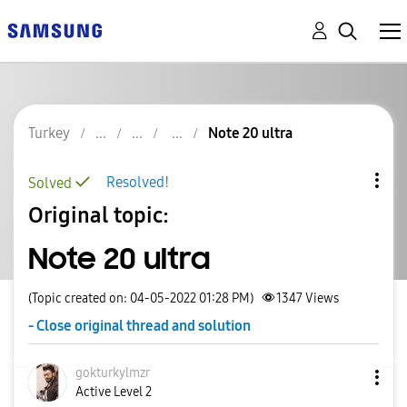
Turkey
Note 20 ultra
Resolved!
Solved
Original topic:
Note 20 ultra
(Topic created on: 04-05-2022 01:28 PM)
1347
Views
- Close original thread and solution
gokturkylmzr
Active Level 2