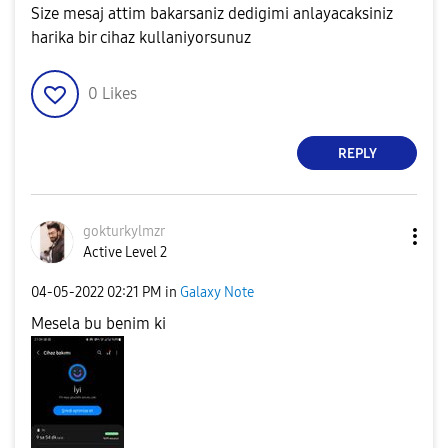
Size mesaj attim bakarsaniz dedigimi anlayacaksiniz
harika bir cihaz kullaniyorsunuz
0
Likes
REPLY
gokturkylmzr
Active Level 2
‎04-05-2022
02:21 PM
in
Galaxy Note
Mesela bu benim ki