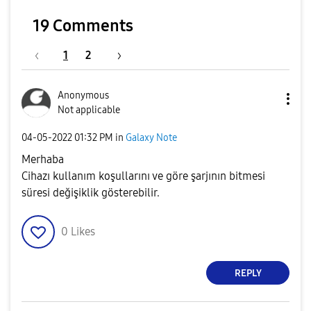
19 Comments
1
2
Anonymous
Not applicable
‎04-05-2022
01:32 PM
in
Galaxy Note
Merhaba
Cihazı kullanım koşullarını ve göre şarjının bitmesi
süresi değişiklik gösterebilir.
0
Likes
REPLY