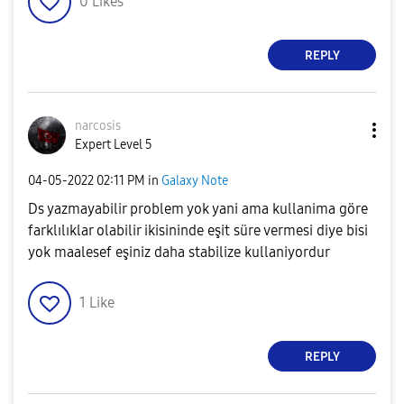
0
Likes
REPLY
narcosis
Expert Level 5
‎04-05-2022
02:11 PM
in
Galaxy Note
Ds yazmayabilir problem yok yani ama kullanima göre
farklılıklar olabilir ikisininde eşit süre vermesi diye bisi
yok maalesef eşiniz daha stabilize kullaniyordur
1
Like
REPLY