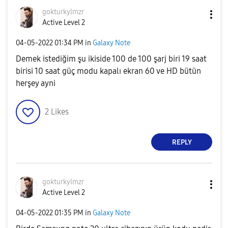
gokturkylmzr
Active Level 2
‎04-05-2022
01:34 PM
in
Galaxy Note
Demek istediğim şu ikiside 100 de 100 şarj biri 19 saat
birisi 10 saat güç modu kapalı ekran 60 ve HD bütün
herşey ayni
2
Likes
REPLY
gokturkylmzr
Active Level 2
‎04-05-2022
01:35 PM
in
Galaxy Note