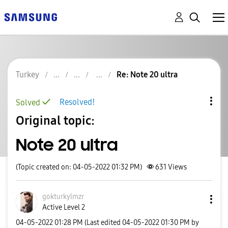
Turkey
Re: Note 20 ultra
Resolved!
Solved
Original topic:
Note 20 ultra
(Topic created on: 04-05-2022 01:32 PM)
631
Views
gokturkylmzr
Active Level 2
‎04-05-2022
01:28 PM
(Last edited
‎04-05-2022
01:30 PM
by