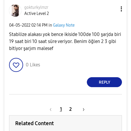
gokturkylmzr
Active Level 2
‎04-05-2022
02:14 PM
in
Galaxy Note
Stabilize alakası yok bence ikiside 100de 100 şarjda biri
19 saat biri 10 saat süre veriyor. Benim öğlen 2 3 gibi
bitiyor şarjım malesef
0
Likes
REPLY
1
2
Related Content