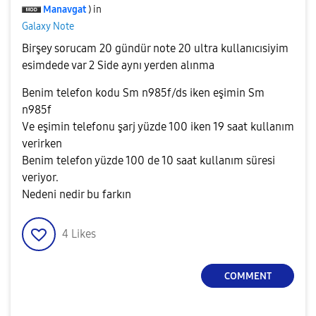
Manavgat
) in
Galaxy Note
Birşey sorucam 20 gündür note 20 ultra kullanıcısiyim
esimdede var 2 Side aynı yerden alınma
Benim telefon kodu Sm n985f/ds iken eşimin Sm
n985f
Ve eşimin telefonu şarj yüzde 100 iken 19 saat kullanım
verirken
Benim telefon yüzde 100 de 10 saat kullanım süresi
veriyor.
Nedeni nedir bu farkın
4
Likes
COMMENT