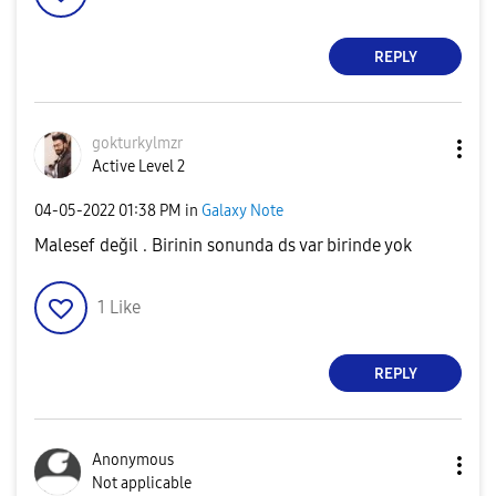
REPLY
gokturkylmzr
Active Level 2
‎04-05-2022
01:38 PM
in
Galaxy Note
Malesef değil . Birinin sonunda ds var birinde yok
1
Like
REPLY
Anonymous
Not applicable