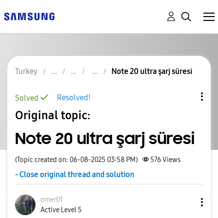
Turkey
Note 20 ultra şarj süresi
Resolved!
Solved
Original topic:
Note 20 ultra şarj süresi
(Topic created on: 06-08-2025 03:58 PM)
576
Views
- Close original thread and solution
omer01
Active Level 5