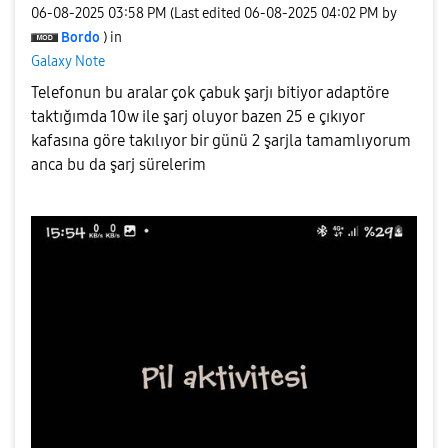
‎06-08-2025
03:58 PM
(Last edited
‎06-08-2025
04:02 PM
by
Bordo
) in
Galaxy Note
Telefonun bu aralar çok çabuk şarjı bitiyor adaptöre
taktığımda 10w ile şarj oluyor bazen 25 e çıkıyor
kafasına göre takılıyor bir günü 2 şarjla tamamlıyorum
anca bu da şarj sürelerim