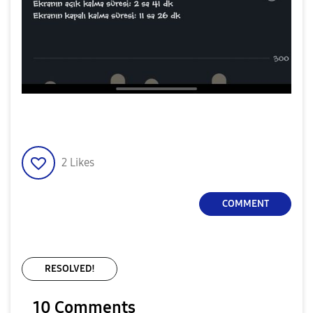
2
Likes
COMMENT
RESOLVED!
10 Comments