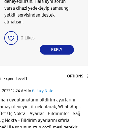
deneyebilirsin. Hala ayni sorun
varsa cihazi yedekleyip samsung
yetkili servisinden destek
almalısın.
0
Likes
REPLY
OPTIONS
i
Expert Level 1
1-2022
12:24 AM
in
Galaxy Note
man uygulamaların bildirim ayarlarını
rlamayı deneyin, örnek olarak, WhatsApp -
Üst Üç Nokta - Ayarlar - Bildirimler - Sağ
ç Nokta - Bildirim ayarlarını sıfırla
neği ile sorununuzun çözülmesi gerekir.