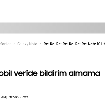
lefonlar
Galaxy Note
Re: Re: Re: Re: Re: Re: Re: Note 10 llt
mobil veride bildirim almama
3 AM)
583
Views