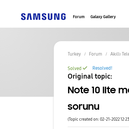
Forum
Galaxy Gallery
Turkey
Forum
Akıllı Te
Resolved!
Solved
Original topic:
Note 10 llte 
sorunu
(Topic created on: 02-21-2022 12:2