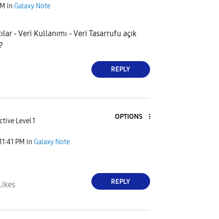
PM
in
Galaxy Note
ılar - Veri Kullanımı - Veri Tasarrufu açık
?
REPLY
OPTIONS
ctive Level 1
11:41 PM
in
Galaxy Note
REPLY
Likes