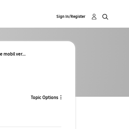
Sign In/Register
e mobil ver...
Topic Options