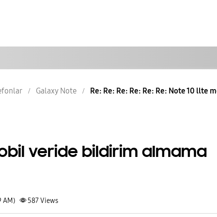
lefonlar
Galaxy Note
Re: Re: Re: Re: Re: Re: Note 10 llte mo
mobil veride bildirim almama
9 AM)
587
Views