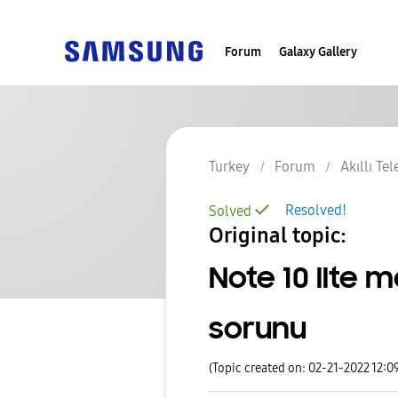
Forum
Galaxy Gallery
Turkey
Forum
Akıllı Te
Resolved!
Solved
Original topic:
Note 10 llte 
sorunu
(Topic created on: 02-21-2022 12:0