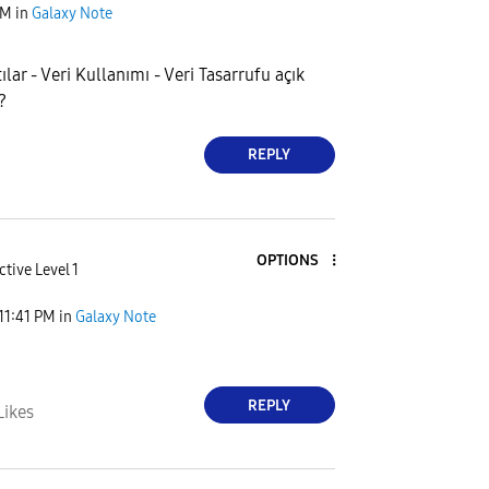
PM
in
Galaxy Note
ılar - Veri Kullanımı - Veri Tasarrufu açık
?
REPLY
OPTIONS
ctive Level 1
11:41 PM
in
Galaxy Note
REPLY
Likes