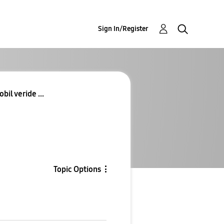
Sign In/Register
bil veride ...
Topic Options