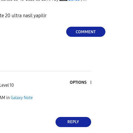
e 20 ultra nasil yapilir
COMMENT
OPTIONS
Level 10
 AM
in
Galaxy Note
REPLY