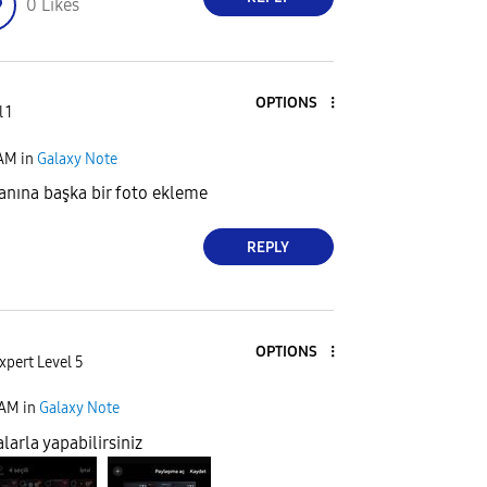
0
Likes
OPTIONS
 1
 AM
in
Galaxy Note
yanına başka bir foto ekleme
REPLY
OPTIONS
xpert Level 5
 AM
in
Galaxy Note
arla yapabilirsiniz