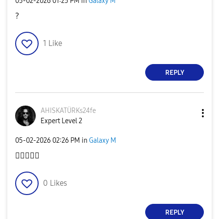
‎05-02-2026
01:25 PM
in
Galaxy M
?
1
Like
REPLY
AHISKATÜRKs24fe
Expert Level 2
‎05-02-2026
02:26 PM
in
Galaxy M
🫩🫩🫩🫩🫩
0
Likes
REPLY