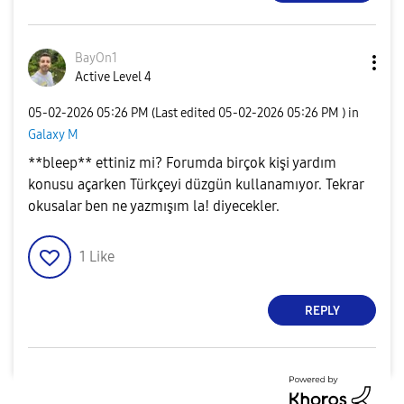
BayOn1
Active Level 4
‎05-02-2026
05:26 PM
(Last edited
‎05-02-2026
05:26 PM
) in
Galaxy M
**bleep** ettiniz mi? Forumda birçok kişi yardım
konusu açarken Türkçeyi düzgün kullanamıyor. Tekrar
okusalar ben ne yazmışım la! diyecekler.
1
Like
REPLY