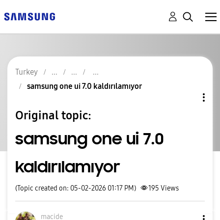
Turkey
samsung one ui 7.0 kaldırılamıyor
Original topic:
samsung one ui 7.0
kaldırılamıyor
(Topic created on: 05-02-2026 01:17 PM)
195
Views
macide