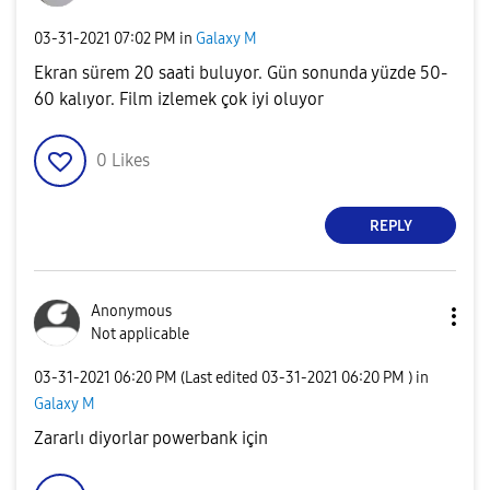
‎03-31-2021
07:02 PM
in
Galaxy M
Ekran sürem 20 saati buluyor. Gün sonunda yüzde 50-
60 kalıyor. Film izlemek çok iyi oluyor
0
Likes
REPLY
Anonymous
Not applicable
‎03-31-2021
06:20 PM
(Last edited
‎03-31-2021
06:20 PM
) in
Galaxy M
Zararlı diyorlar powerbank için