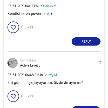
‎03-31-2021
04:13 PM
in
Galaxy M
Kendisi zaten powerbank:)
0
Likes
REPLY
CemKaraca
Active Level 8
‎03-31-2021
06:48 PM
in
Galaxy M
2-3 güne bir şarjlıyoyorum. Sizde de aynı mı?
0
Likes