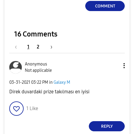
COMMENT
16 Comments
1
2
Anonymous
Not applicable
‎03-31-2021
03:22 PM
in
Galaxy M
Direk duvardaki prize takılması en iyisi
1
Like
REPLY