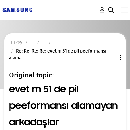
Turkey
Re: Re: Re: Re: evet m 51 de pil peeformansı
alama...
Original topic:
evet m 51 de pil
peeformansı alamayan
arkadaşlar