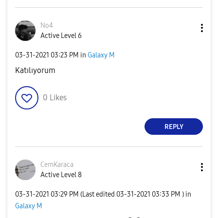
No4
Active Level 6
‎03-31-2021
03:23 PM
in
Galaxy M
Katılıyorum
0
Likes
REPLY
CemKaraca
Active Level 8
‎03-31-2021
03:29 PM
(Last edited
‎03-31-2021
03:33 PM
) in
Galaxy M