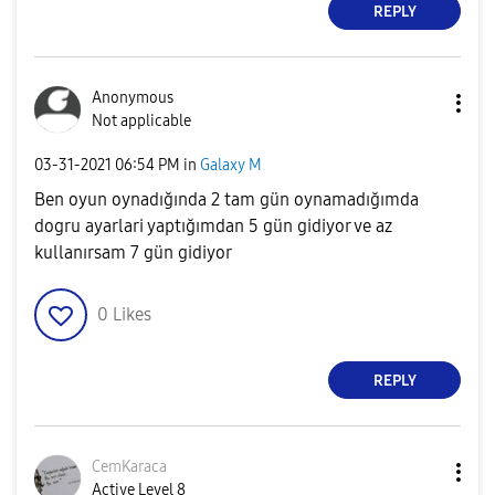
REPLY
Anonymous
Not applicable
‎03-31-2021
06:54 PM
in
Galaxy M
Ben oyun oynadığında 2 tam gün oynamadığımda
dogru ayarlari yaptığımdan 5 gün gidiyor ve az
kullanırsam 7 gün gidiyor
0
Likes
REPLY
CemKaraca
Active Level 8