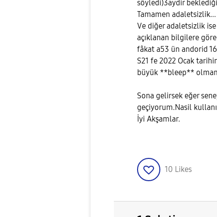
söyledi)3aydir bekledi
Tamamen adaletsizlik...
Ve diğer adaletsizlik i
açıklanan bilgilere göre
fâkat a53 ün andorid 16
S21 fe 2022 Ocak tarihi
büyük **bleep** olmam
Sona gelirsek eğer sen
geçiyorum.Nasil kullanı
İyi Akşamlar.
10
Likes