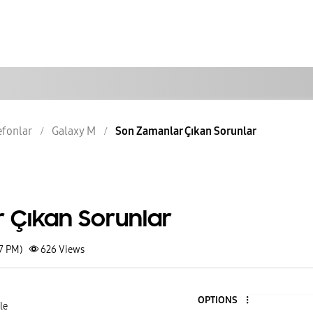
lefonlar
Galaxy M
Son Zamanlar Çıkan Sorunlar
 Çıkan Sorunlar
57 PM)
626
Views
OPTIONS
le