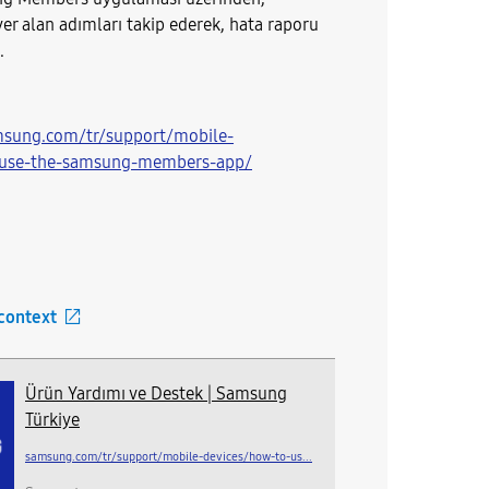
yer alan adımları takip ederek, hata raporu
.
msung.com/tr/support/mobile-
-use-the-samsung-members-app/
 context
Ürün Yardımı ve Destek | Samsung
Türkiye
samsung.com/tr/support/mobile-devices/how-to-us...