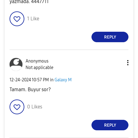
yazmada. 4447711
1
Like
REPLY
Anonymous
Not applicable
‎12-24-2024
10:57 PM
in
Galaxy M
Tamam. Buyur sor?
0
Likes
REPLY