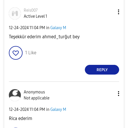
Reis007
Active Level 1
‎12-24-2024
11:04 PM
in
Galaxy M
Teşekkür ederim ahmed_turğut bey
1
Like
REPLY
Anonymous
Not applicable
‎12-24-2024
11:04 PM
in
Galaxy M
Rica ederim