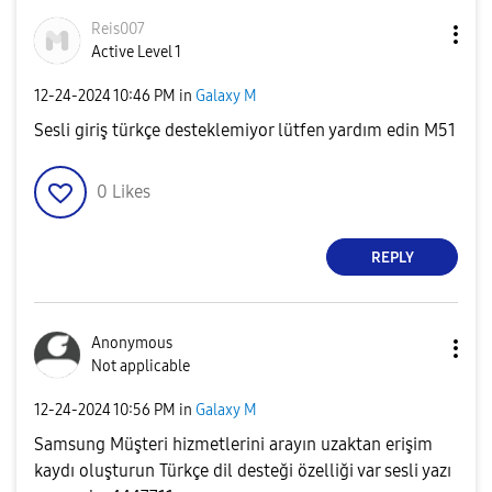
Reis007
Active Level 1
‎12-24-2024
10:46 PM
in
Galaxy M
Sesli giriş türkçe desteklemiyor lütfen yardım edin M51
0
Likes
REPLY
Anonymous
Not applicable
‎12-24-2024
10:56 PM
in
Galaxy M
Samsung Müşteri hizmetlerini arayın uzaktan erişim
kaydı oluşturun Türkçe dil desteği özelliği var sesli yazı