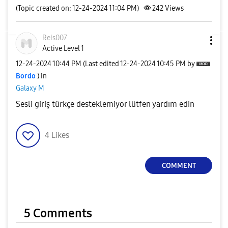
(Topic created on: 12-24-2024 11:04 PM)
242
Views
Reis007
Active Level 1
‎12-24-2024
10:44 PM
(Last edited
‎12-24-2024
10:45 PM
by
Bordo
) in
Galaxy M
Sesli giriş türkçe desteklemiyor lütfen yardım edin
4
Likes
COMMENT
5 Comments