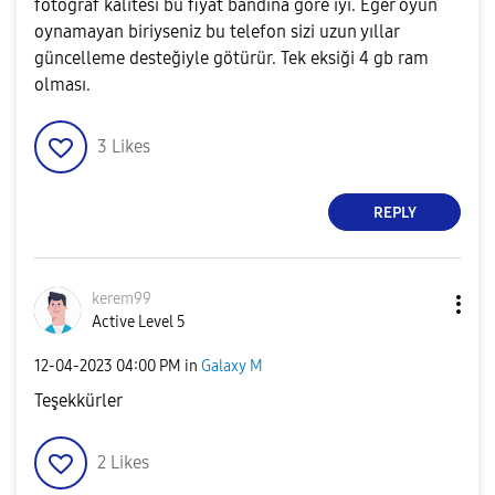
fotoğraf kalitesi bu fiyat bandına göre iyi. Eğer oyun
oynamayan biriyseniz bu telefon sizi uzun yıllar
güncelleme desteğiyle götürür. Tek eksiği 4 gb ram
olması.
3
Likes
REPLY
kerem99
Active Level 5
‎12-04-2023
04:00 PM
in
Galaxy M
Teşekkürler
2
Likes