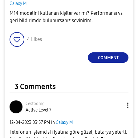
Galaxy M
M14 modelini kullanan kişiler var mı? Performansı vs
geri bildirimde bulunursanız sevinirim.
4
Likes
COMMENT
3 Comments
Cestoomg
Active Level 7
‎12-04-2023
03:57 PM
in
Galaxy M
Telefonun işlemcisi fiyatına göre güzel, batarya yeterli,