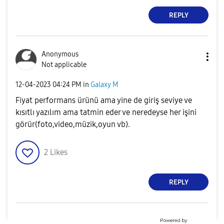
REPLY
Anonymous
Not applicable
‎12-04-2023
04:24 PM
in
Galaxy M
Fiyat performans ürünü ama yine de giriş seviye ve
kısıtlı yazılım ama tatmin eder ve neredeyse her işini
görür(foto,video,müzik,oyun vb).
2
Likes
REPLY