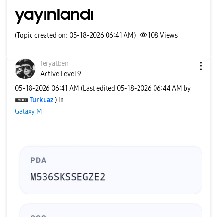
yayınlandı
(Topic created on: 05-18-2026 06:41 AM)
108
Views
feryatben
Active Level 9
‎05-18-2026
06:41 AM
(Last edited
‎05-18-2026
06:44 AM
by
Turkuaz
) in
Galaxy M