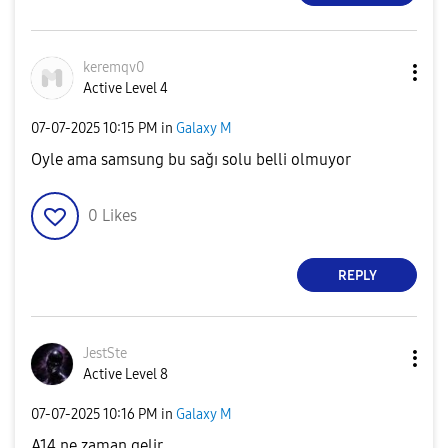
keremqv0
Active Level 4
‎07-07-2025
10:15 PM
in
Galaxy M
Oyle ama samsung bu sağı solu belli olmuyor
0
Likes
REPLY
JestSte
Active Level 8
‎07-07-2025
10:16 PM
in
Galaxy M
A14 ne zaman gelir