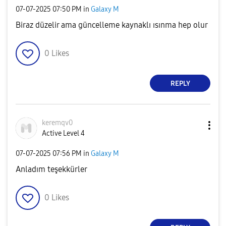
‎07-07-2025
07:50 PM
in
Galaxy M
Biraz düzelir ama güncelleme kaynaklı ısınma hep olur
0
Likes
REPLY
keremqv0
Active Level 4
‎07-07-2025
07:56 PM
in
Galaxy M
Anladım teşekkürler
0
Likes