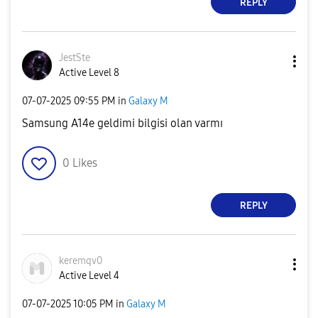
REPLY
JestSte
Active Level 8
‎07-07-2025
09:55 PM
in
Galaxy M
Samsung A14e geldimi bilgisi olan varmı
0
Likes
REPLY
keremqv0
Active Level 4
‎07-07-2025
10:05 PM
in
Galaxy M