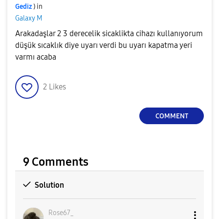
Gediz
) in
Galaxy M
Arakadaşlar 2 3 derecelik sicaklikta cihazı kullanıyorum
düşük sıcaklık diye uyarı verdi bu uyarı kapatma yeri
varmı acaba
2
Likes
COMMENT
9 Comments
Solution
Rose67_