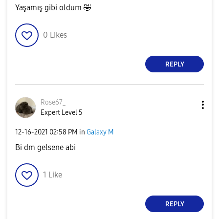
Yaşamış gibi oldum
🤣
0
Likes
REPLY
Rose67_
Expert Level 5
‎12-16-2021
02:58 PM
in
Galaxy M
Bi dm gelsene abi
1
Like
REPLY