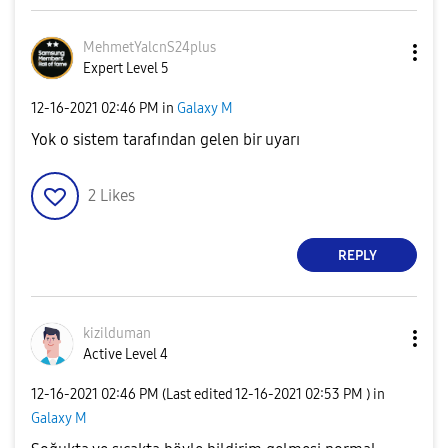
MehmetYalcnS24p
lus
Expert Level 5
‎12-16-2021
02:46 PM
in
Galaxy M
Yok o sistem tarafından gelen bir uyarı
2
Likes
REPLY
kizilduman
Active Level 4
‎12-16-2021
02:46 PM
(Last edited
‎12-16-2021
02:53 PM
) in
Galaxy M