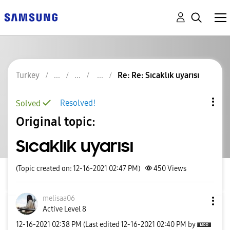
Turkey
Re: Re: Sıcaklık uyarısı
Resolved!
Solved
Original topic:
Sıcaklık uyarısı
(Topic created on: 12-16-2021 02:47 PM)
450
Views
melisaa06
Active Level 8
‎12-16-2021
02:38 PM
(Last edited
‎12-16-2021
02:40 PM
by