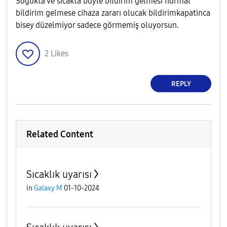
Soğukta ve sıcakta böyle bildirim gelmesi normal
bildirim gelmese cihaza zararı olucak bildirimkapatinca
bisey düzelmiyor sadece görmemiş oluyorsun.
2
Likes
REPLY
Related Content
Sıcaklık uyarısı
in
Galaxy M
01-10-2024