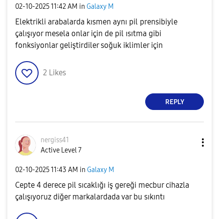
‎02-10-2025
11:42 AM
in
Galaxy M
Elektrikli arabalarda kısmen aynı pil prensibiyle
çalışıyor mesela onlar için de pil ısıtma gibi
fonksiyonlar geliştirdiler soğuk iklimler için
2
Likes
REPLY
nergiss41
Active Level 7
‎02-10-2025
11:43 AM
in
Galaxy M
Cepte 4 derece pil sıcaklığı iş gereği mecbur cihazla
çalışıyoruz diğer markalardada var bu sıkıntı