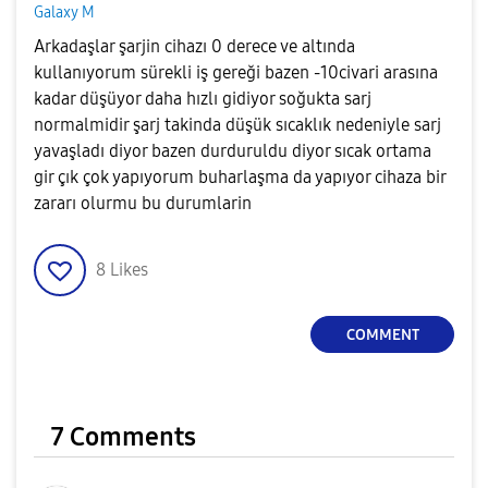
Galaxy M
Arkadaşlar şarjin cihazı 0 derece ve altında
kullanıyorum sürekli iş gereği bazen -10civari arasına
kadar düşüyor daha hızlı gidiyor soğukta sarj
normalmidir şarj takinda düşük sıcaklık nedeniyle sarj
yavaşladı diyor bazen durduruldu diyor sıcak ortama
gir çık çok yapıyorum buharlaşma da yapıyor cihaza bir
zararı olurmu bu durumlarin
8
Likes
COMMENT
7 Comments