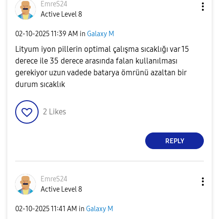
EmreS24
Active Level 8
‎02-10-2025
11:39 AM
in
Galaxy M
Lityum iyon pillerin optimal çalışma sıcaklığı var 15
derece ile 35 derece arasında falan kullanılması
gerekiyor uzun vadede batarya ömrünü azaltan bir
durum sıcaklık
2
Likes
REPLY
EmreS24
Active Level 8
‎02-10-2025
11:41 AM
in
Galaxy M