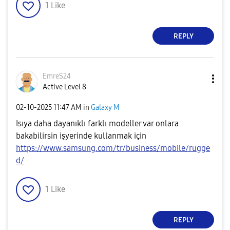
1
Like
REPLY
EmreS24
Active Level 8
‎02-10-2025
11:47 AM
in
Galaxy M
Isıya daha dayanıklı farklı modeller var onlara
bakabilirsin işyerinde kullanmak için
https://www.samsung.com/tr/business/mobile/rugge
d/
1
Like
REPLY