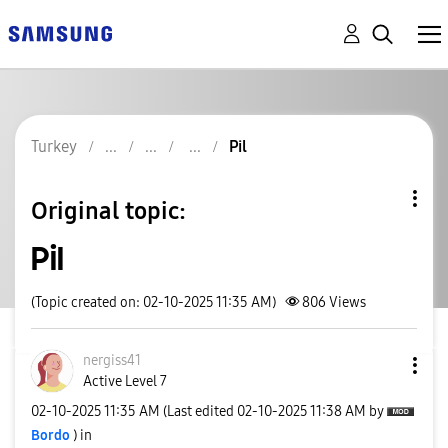
Turkey
Pil
Original topic:
Pil
(Topic created on: 02-10-2025 11:35 AM)
806
Views
nergiss41
Active Level 7
‎02-10-2025
11:35 AM
(Last edited
‎02-10-2025
11:38 AM
by
Bordo
) in