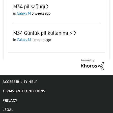
M34 pil sağlığı
in
Galaxy M
3 weeks ago
M34 Günlük pil kullanımı ⚡️
in
Galaxy M
a month ago
ACCESSIBILITY HELP
TERMS AND CONDITIONS
PRIVACY
LEGAL