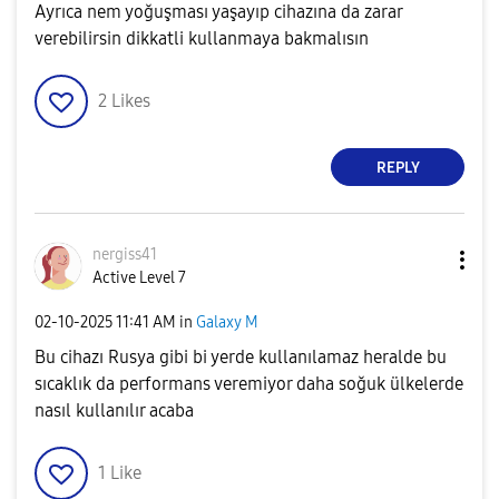
Ayrıca nem yoğuşması yaşayıp cihazına da zarar
verebilirsin dikkatli kullanmaya bakmalısın
2
Likes
REPLY
nergiss41
Active Level 7
‎02-10-2025
11:41 AM
in
Galaxy M
Bu cihazı Rusya gibi bi yerde kullanılamaz heralde bu
sıcaklık da performans veremiyor daha soğuk ülkelerde
nasıl kullanılır acaba
1
Like