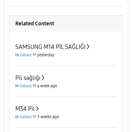
Related Content
SAMSUNG M14 PİL SAĞLIĞI
in
Galaxy M
yesterday
Pil sağlığı
in
Galaxy M
a week ago
M34 Pil
in
Galaxy M
3 weeks ago