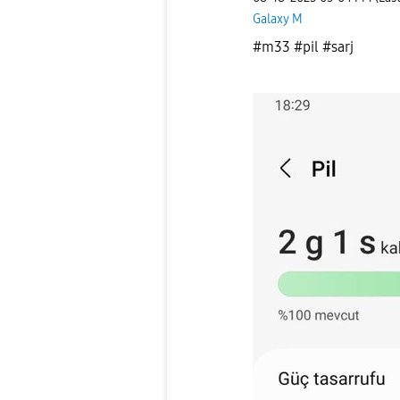
Galaxy M
#m33 #pil #sarj