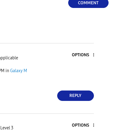
COMMENT
OPTIONS
applicable
 PM
in
Galaxy M
REPLY
OPTIONS
Level 3