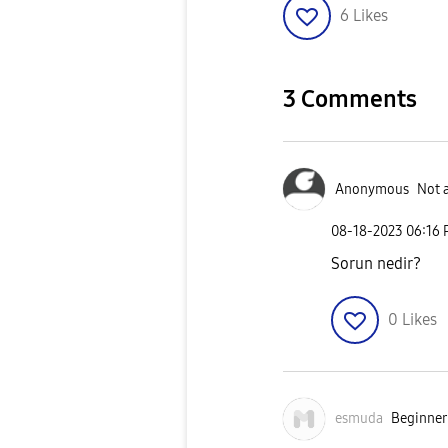
6
Likes
3 Comments
Anonymous
Not 
‎08-18-2023
06:16
Sorun nedir?
0
Likes
esmuda
Beginner 