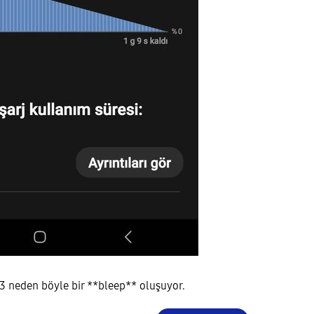
33 neden böyle bir **bleep** oluşuyor.