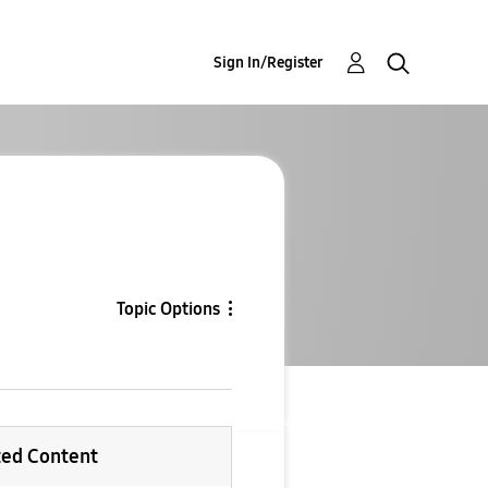
Sign In/Register
Topic Options
ted Content