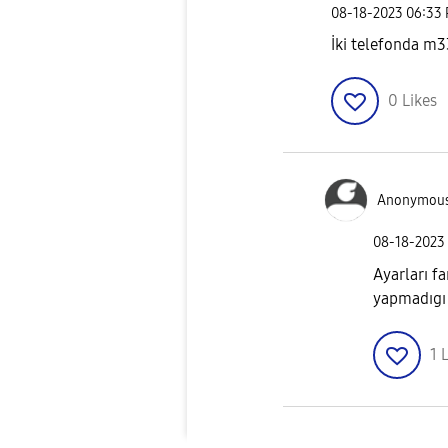
‎08-18-2023
06:33
İki telefonda m33
0
Likes
Anonymou
‎08-18-2023
Ayarları fa
yapmadıgı 
1
L