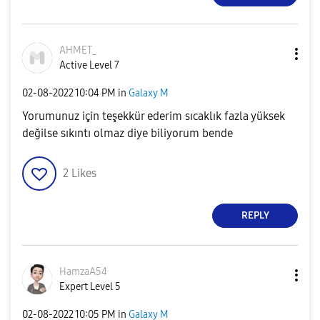
AHMET_
Active Level 7
‎02-08-2022
10:04 PM
in
Galaxy M
Yorumunuz için teşekkür ederim sıcaklık fazla yüksek
değilse sıkıntı olmaz diye biliyorum bende
2
Likes
REPLY
HamzaA54
Expert Level 5
‎02-08-2022
10:05 PM
in
Galaxy M