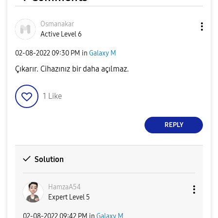
Osmanakar
Active Level 6
‎02-08-2022
09:30 PM
in
Galaxy M
Çıkarır. Cihazınız bir daha açılmaz.
1
Like
REPLY
Solution
HamzaA54
Expert Level 5
‎02-08-2022
09:42 PM
in
Galaxy M