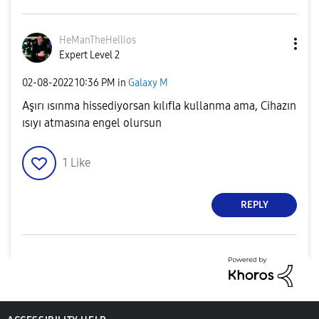
HeManTheHellios
Expert Level 2
‎02-08-2022
10:36 PM
in
Galaxy M
Aşırı ısınma hissediyorsan kılıfla kullanma ama, Cihazın
ısıyı atmasına engel olursun
1
Like
REPLY