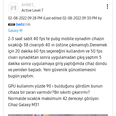
AHMET_
Active Level 7
‎02-08-2022
09:28 PM
(Last edited
‎02-08-2022
09:30 PM
by
Gediz
) in
Galaxy M
2-3 saat sabit 40 fps te pubg mobile oynadim cihazın
sıcaklığı 38 civarıydı 40 ın üstüne çıkmamıştı.Denemek
için 20 dakika 60 fps seçeneğini kullandım ve 50 fps
civarı oynadıktan sonra uygulamadan çıkış yaptım 5
dakika sonra uygulamaya giriş yaptığımda cihaz dondu
ve yeniden başladı. Yeni güvenlik güncellemesini
bugün yaptım.
GPU kullanımı yüzde 90 ı bulduğunu gördüm bunun
cihaza bir zararı varmıdır?Bir sıkıntı çıkarırmı?
Normalde sıcaklık maksimum 42 dereceyi görüyor.
Cihaz Galaxy M31