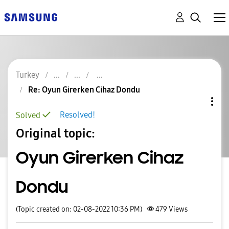
Turkey
Re: Oyun Girerken Cihaz Dondu
Resolved!
Solved
Original topic:
Oyun Girerken Cihaz
Dondu
(Topic created on: 02-08-2022 10:36 PM)
479
Views