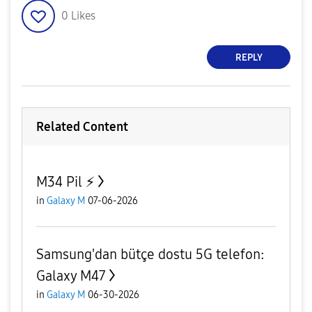
0
Likes
REPLY
Related Content
M34 Pil ⚡️
in
Galaxy M
07-06-2026
Samsung'dan bütçe dostu 5G telefon:
Galaxy M47
in
Galaxy M
06-30-2026