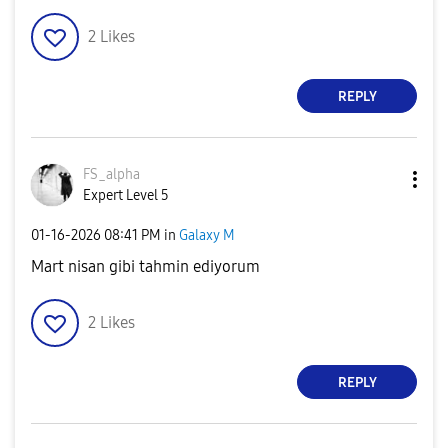
2
Likes
REPLY
FS_alpha
Expert Level 5
‎01-16-2026
08:41 PM
in
Galaxy M
Mart nisan gibi tahmin ediyorum
2
Likes
REPLY