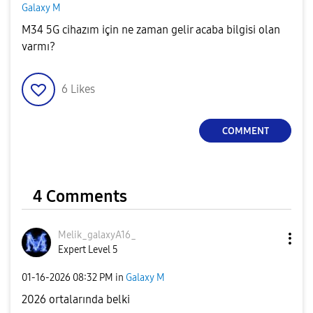
Galaxy M
M34 5G cihazım için ne zaman gelir acaba bilgisi olan
varmı?
6
Likes
COMMENT
4 Comments
Melik_galaxyA16
_
Expert Level 5
‎01-16-2026
08:32 PM
in
Galaxy M
2026 ortalarında belki