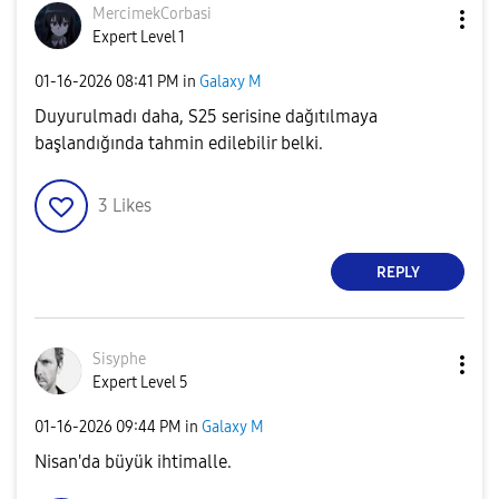
MercimekCorbasi
Expert Level 1
‎01-16-2026
08:41 PM
in
Galaxy M
Duyurulmadı daha, S25 serisine dağıtılmaya
başlandığında tahmin edilebilir belki.
3
Likes
REPLY
Sisyphe
Expert Level 5
‎01-16-2026
09:44 PM
in
Galaxy M
Nisan'da büyük ihtimalle.