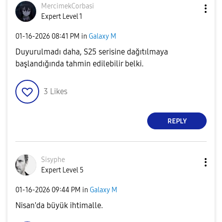
MercimekCorbasi
Expert Level 1
‎01-16-2026
08:41 PM
in
Galaxy M
Duyurulmadı daha, S25 serisine dağıtılmaya
başlandığında tahmin edilebilir belki.
3
Likes
REPLY
Sisyphe
Expert Level 5
‎01-16-2026
09:44 PM
in
Galaxy M
Nisan'da büyük ihtimalle.