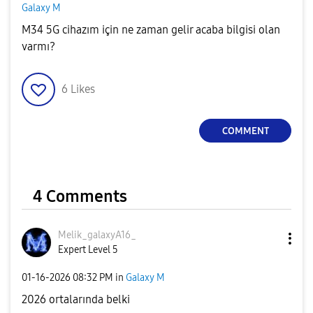
Galaxy M
M34 5G cihazım için ne zaman gelir acaba bilgisi olan
varmı?
6
Likes
COMMENT
4 Comments
Melik_galaxyA16
_
Expert Level 5
‎01-16-2026
08:32 PM
in
Galaxy M
2026 ortalarında belki