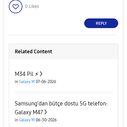
0
Likes
REPLY
Related Content
M34 Pil ⚡️
in
Galaxy M
07-06-2026
Samsung'dan bütçe dostu 5G telefon:
Galaxy M47
in
Galaxy M
06-30-2026