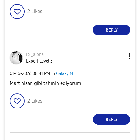
2
Likes
REPLY
FS_alpha
Expert Level 5
‎01-16-2026
08:41 PM
in
Galaxy M
Mart nisan gibi tahmin ediyorum
2
Likes
REPLY