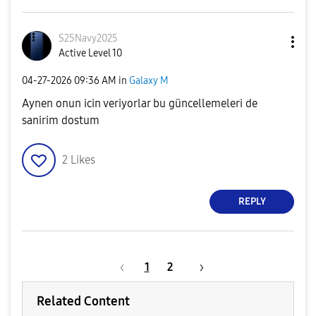
S25Navy2025
Active Level 10
‎04-27-2026
09:36 AM
in
Galaxy M
Aynen onun icin veriyorlar bu güncellemeleri de
sanirim dostum
2
Likes
REPLY
1
2
Related Content