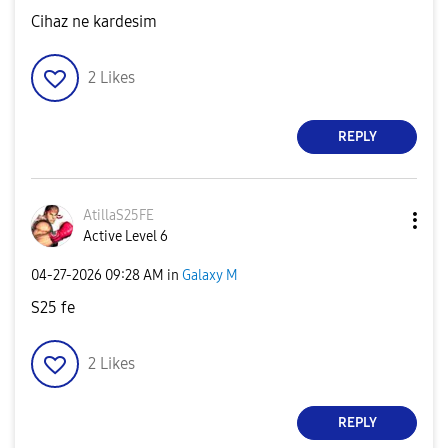
Cihaz ne kardesim
2
Likes
REPLY
AtillaS25FE
Active Level 6
‎04-27-2026
09:28 AM
in
Galaxy M
S25 fe
2
Likes
REPLY