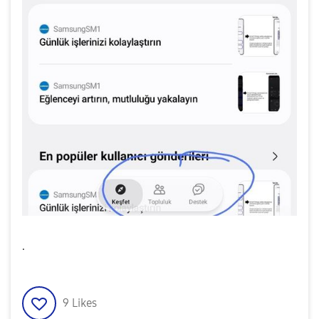
.
9
Likes