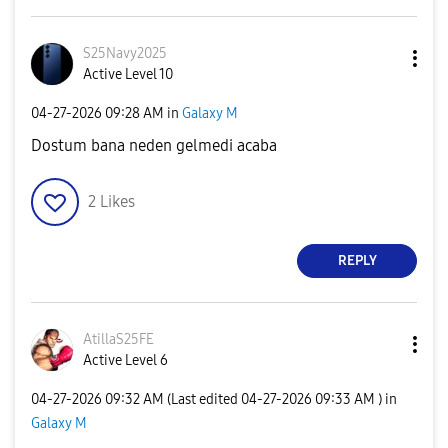
S25Navy2025
Active Level 10
‎04-27-2026
09:28 AM
in
Galaxy M
Dostum bana neden gelmedi acaba
2
Likes
REPLY
AtillaS25FE
Active Level 6
‎04-27-2026
09:32 AM
(Last edited
‎04-27-2026
09:33 AM
) in
Galaxy M