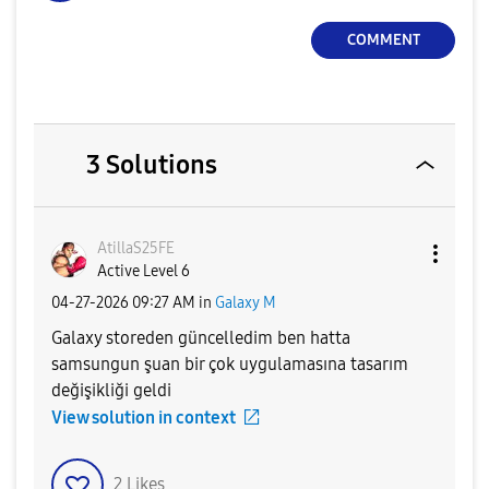
COMMENT
3 Solutions
AtillaS25FE
Active Level 6
‎04-27-2026
09:27 AM
in
Galaxy M
Galaxy storeden güncelledim ben hatta
samsungun şuan bir çok uygulamasına tasarım
değişikliği geldi
View solution in context
2
Likes