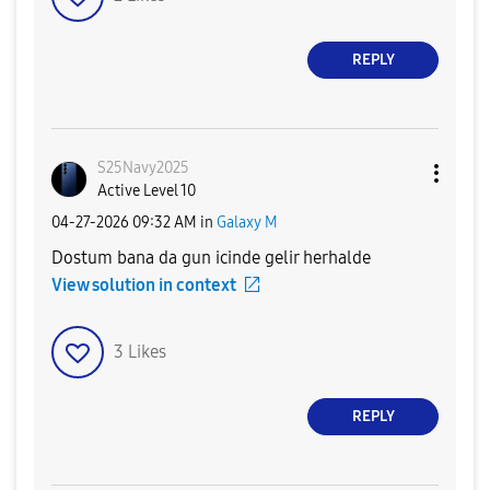
REPLY
S25Navy2025
Active Level 10
‎04-27-2026
09:32 AM
in
Galaxy M
Dostum bana da gun icinde gelir herhalde
View solution in context
3
Likes
REPLY