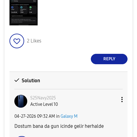
2
Likes
REPLY
Solution
S25Navy2025
Active Level 10
‎04-27-2026
09:32 AM
in
Galaxy M
Dostum bana da gun icinde gelir herhalde