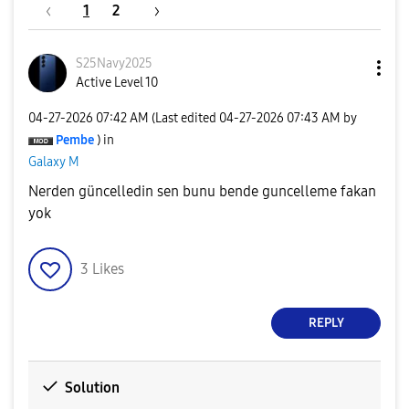
1
2
S25Navy2025
Active Level 10
‎04-27-2026
07:42 AM
(Last edited
‎04-27-2026
07:43 AM
by
Pembe
) in
Galaxy M
Nerden güncelledin sen bunu bende guncelleme fakan
yok
3
Likes
REPLY
Solution