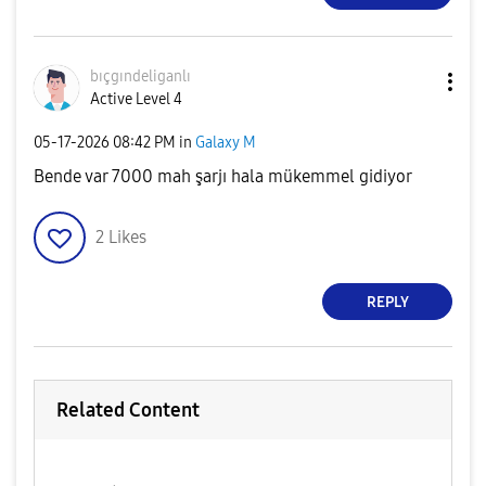
bıçgındeliganlı
Active Level 4
‎05-17-2026
08:42 PM
in
Galaxy M
Bende var 7000 mah şarjı hala mükemmel gidiyor
2
Likes
REPLY
Related Content