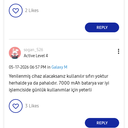
2
Likes
REPLY
sogan_S26
Active Level 4
‎05-17-2026
06:57 PM
in
Galaxy M
Yenilenmiş cihaz alacaksanız kullanılır sıfırı yoktur
herhalde ya da pahalıdır. 7000 mAh batarya var iyi
işlemciside günlük kullanımlar için yeterli
3
Likes
REPLY