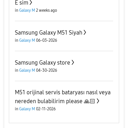
E sim
in
Galaxy M
2 weeks ago
Samsung Galaxy M51 Siyah
in
Galaxy M
06-03-2026
Samsung Galaxy store
in
Galaxy M
04-30-2026
M51 orijinal servis bataryası nasıl veya
nereden bulabilirim please 🙏🏻
in
Galaxy M
02-11-2026