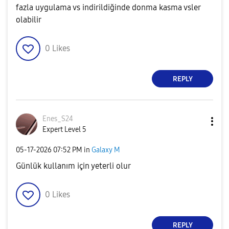
fazla uygulama vs indirildiğinde donma kasma vsler
olabilir
0
Likes
REPLY
Enes_S24
Expert Level 5
‎05-17-2026
07:52 PM
in
Galaxy M
Günlük kullanım için yeterli olur
0
Likes
REPLY