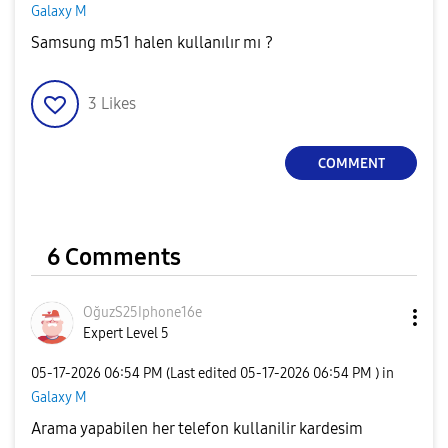
Galaxy M
Samsung m51 halen kullanılır mı ?
3
Likes
COMMENT
6 Comments
OğuzS25Iphone16
e
Expert Level 5
‎05-17-2026
06:54 PM
(Last edited
‎05-17-2026
06:54 PM
) in
Galaxy M
Arama yapabilen her telefon kullanilir kardesim