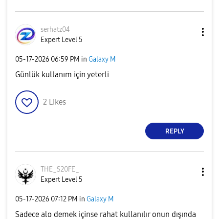
serhatz04
Expert Level 5
‎05-17-2026
06:59 PM
in
Galaxy M
Günlük kullanım için yeterli
2
Likes
REPLY
THE_S20FE_
Expert Level 5
‎05-17-2026
07:12 PM
in
Galaxy M
Sadece alo demek içinse rahat kullanılır onun dışında